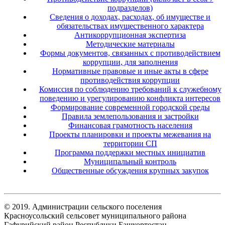
подразделов)
Сведения о доходах, расходах, об имуществе и
обязательствах имущественного характера
Антикоррупционная экспертиза
Методические материалы
Формы документов, связанных с противодействием
коррупции, для заполнения
Нормативные правовые и иные акты в сфере
противодействия коррупции
Комиссия по соблюдению требований к служебному
поведению и урегулированию конфликта интересов
Формирование современной городской среды
Правила землепользования и застройки
Финансовая грамотность населения
Проекты планировки и проекты межевания на
территории СП
Программа поддержки местных инициатив
Муниципальный контроль
Общественные обсуждения крупных закупок
© 2019. Администрации сельского поселения
Красноусольский сельсовет муниципального района
Гафурийский район Республики Башкортостан.