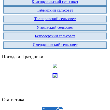
Красноусольский сельсовет
Табынский сельсовет
Толпаровский сельсовет
Утяковский сельсовет
Белоозерский сельсовет
Имендяшевский сельсовет
Погода и Праздники
Статистика