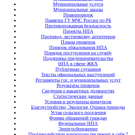
Муниципальные услуги
Муниципальные заказы
Правопорядок
Памятки ГУ МЧС России по РБ
Противопожарная безопасность
Проекты НПА
Противод. экстремизму, антитеррор
Планы проверок
Порядок обжалования НПА
Порядок поступления на службу
Поддержка предпринимательства
НПА в сфере ЖКХ
Публичные слушания
Тексты официальных выступлений
Регламенты гос. и муниципальных услуг
Результаты проверок
Сведения о вакантных должностях
Статистические данные
Условия и результаты конкурсов
Благоустройство, Экология, Охрана природы
Устав сельского поселения
Формы обращений граждан
Федеральные НПА
Энергосбережение
Противодействие коррупции (включает в себя 7