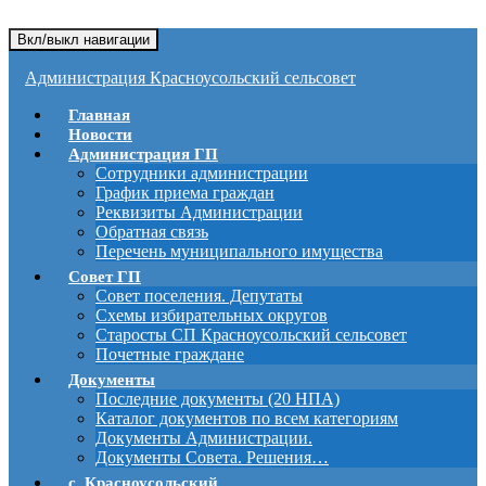
Вкл/выкл навигации
Администрация Красноусольский сельсовет
Главная
Новости
Администрация ГП
Сотрудники администрации
График приема граждан
Реквизиты Администрации
Обратная связь
Перечень муниципального имущества
Совет ГП
Совет поселения. Депутаты
Схемы избирательных округов
Старосты СП Красноусольский сельсовет
Почетные граждане
Документы
Последние документы (20 НПА)
Каталог документов по всем категориям
Документы Администрации.
Документы Совета. Решения…
с. Красноусольский