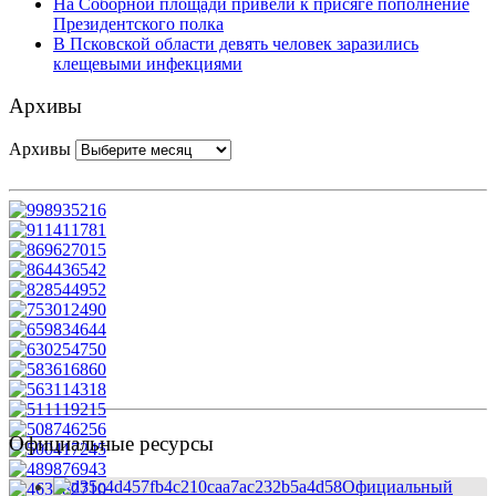
На Соборной площади привели к присяге пополнение
Президентского полка
В Псковской области девять человек заразились
клещевыми инфекциями
Архивы
Архивы
Официальные ресурсы
Официальный