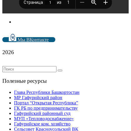
Мы ВКонтакте
2026
Полезные ресурсы
Глава Республики Башкортостан
МР Гафурийский район
Портал “Открытая Республика”
ГК РБ по предпринимательству
Гафурийский районный суд
МУП «Тепловодоснабжение»
Гафурийское ком. хозяйство
Сельсовет Красноусольский ВК