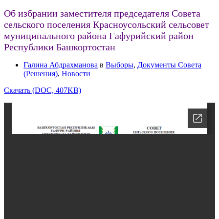
Об избрании заместителя председателя Совета
сельского поселения Красноусольский сельсовет
муниципального района Гафурийский район
Республики Башкортостан
Галина Абдрахманова
в
Выборы
,
Документы Совета
(Решения)
,
Новости
Скачать (DOC, 407KB)