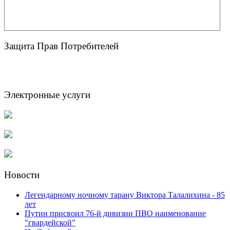
Защита Прав Потребителей
Электронные услуги
Новости
Легендарному ночному тарану Виктора Талалихина - 85
лет
Путин присвоил 76-й дивизии ПВО наименование
"гвардейской"