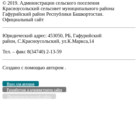
© 2019. Администрации сельского поселения
Красноусольский сельсовет муниципального района
Гафурийский район Республики Башкортостан.
Официальный сайт
Юридический адрес: 453050, РБ, Гафурийский
район, С.Красноусольский, ул.К.Маркса,14
Тел. – факс 8(34740) 2-13-59
Создано с помощью
автором
.
Вход для авторов
Разработчик и администратор сайта
Посмотреть гостей сайта