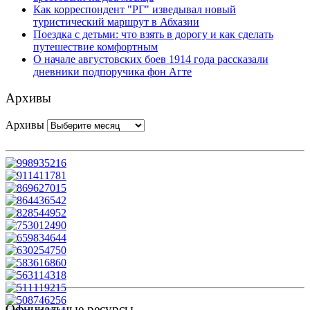
Как корреспондент "РГ" изведывал новый
туристический маршрут в Абхазии
Поездка с детьми: что взять в дорогу и как сделать
путешествие комфортным
О начале августовских боев 1914 года рассказали
дневники подпоручика фон Агте
Архивы
Архивы
Официальные ресурсы