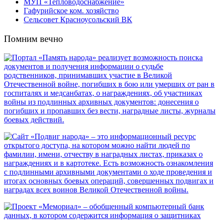
МУП «Тепловодоснабжение»
Гафурийское ком. хозяйство
Сельсовет Красноусольский ВК
Помним вечно