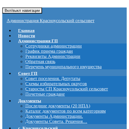
Вкл/выкл навигации
Администрация Красноусольский сельсовет
Главная
Новости
Администрация ГП
Сотрудники администрации
График приема граждан
Реквизиты Администрации
Обратная связь
Перечень муниципального имущества
Совет ГП
Совет поселения. Депутаты
Схемы избирательных округов
Старосты СП Красноусольский сельсовет
Почетные граждане
Документы
Последние документы (20 НПА)
Каталог документов по всем категориям
Документы Администрации.
Документы Совета. Решения…
с. Красноусольский