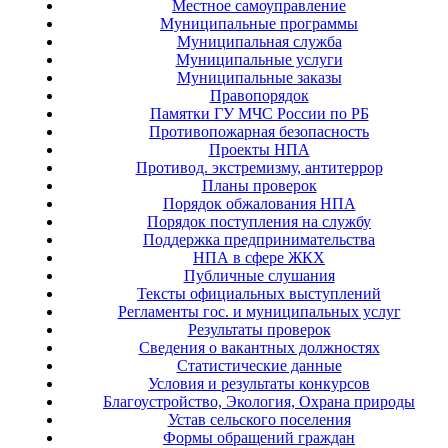
Местное самоуправление
Муниципальные программы
Муниципальная служба
Муниципальные услуги
Муниципальные заказы
Правопорядок
Памятки ГУ МЧС России по РБ
Противопожарная безопасность
Проекты НПА
Противод. экстремизму, антитеррор
Планы проверок
Порядок обжалования НПА
Порядок поступления на службу
Поддержка предпринимательства
НПА в сфере ЖКХ
Публичные слушания
Тексты официальных выступлений
Регламенты гос. и муниципальных услуг
Результаты проверок
Сведения о вакантных должностях
Статистические данные
Условия и результаты конкурсов
Благоустройство, Экология, Охрана природы
Устав сельского поселения
Формы обращений граждан