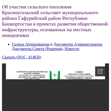
Об участии сельского поселения
Красноусольский сельсовет муниципального
района Гафурийский район Республики
Башкортостан в проектах развития общественной
инфраструктуры, основанных на местных
инициативах
Галина Абдрахманова
в
Документы Администрации
,
Документы Совета (Решения)
,
Новости
Скачать (DOC, 414KB)