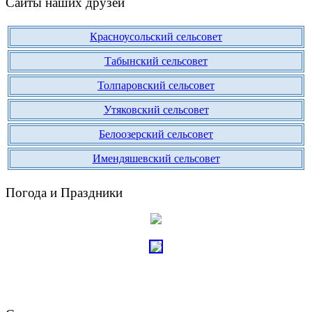
Сайты наших друзей
Красноусольский сельсовет
Табынский сельсовет
Толпаровский сельсовет
Утяковский сельсовет
Белоозерский сельсовет
Имендяшевский сельсовет
Погода и Праздники