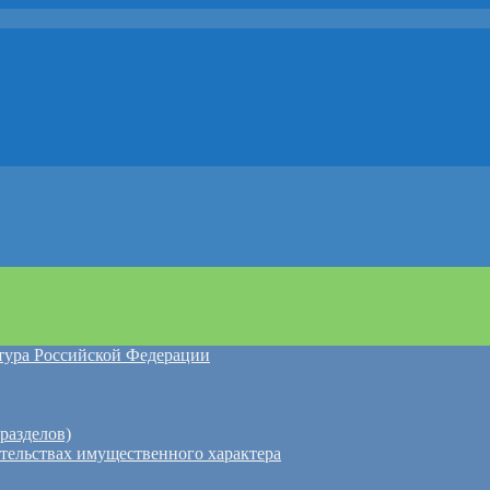
атура Российской Федерации
разделов)
ательствах имущественного характера