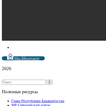
Мы ВКонтакте
2026
Полезные ресурсы
Глава Республики Башкортостан
МР Гафурийский район