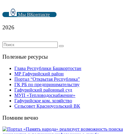
Мы ВКонтакте
2026
Полезные ресурсы
Глава Республики Башкортостан
МР Гафурийский район
Портал “Открытая Республика”
ГК РБ по предпринимательству
Гафурийский районный суд
МУП «Тепловодоснабжение»
Гафурийское ком. хозяйство
Сельсовет Красноусольский ВК
Помним вечно