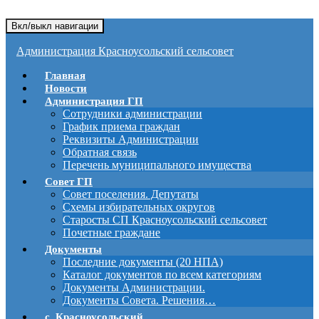
Вкл/выкл навигации
Администрация Красноусольский сельсовет
Главная
Новости
Администрация ГП
Сотрудники администрации
График приема граждан
Реквизиты Администрации
Обратная связь
Перечень муниципального имущества
Совет ГП
Совет поселения. Депутаты
Схемы избирательных округов
Старосты СП Красноусольский сельсовет
Почетные граждане
Документы
Последние документы (20 НПА)
Каталог документов по всем категориям
Документы Администрации.
Документы Совета. Решения…
с. Красноусольский