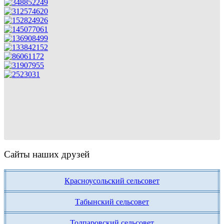
Сайты наших друзей
Красноусольский сельсовет
Табынский сельсовет
Толпаровский сельсовет