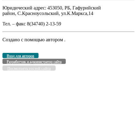
Юридический адрес: 453050, РБ, Гафурийский
район, С.Красноусольский, ул.К.Маркса,14
Тел. – факс 8(34740) 2-13-59
Создано с помощью
автором
.
Вход для авторов
Разработчик и администратор сайта
Посмотреть гостей сайта