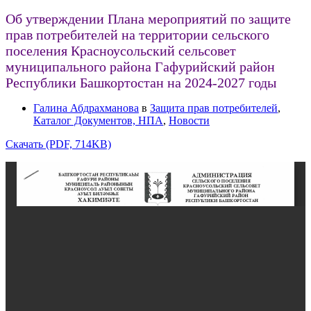
Об утверждении Плана мероприятий по защите
прав потребителей на территории сельского
поселения Красноусольский сельсовет
муниципального района Гафурийский район
Республики Башкортостан на 2024-2027 годы
Галина Абдрахманова
в
Защита прав потребителей
,
Каталог Документов, НПА
,
Новости
Скачать (PDF, 714KB)