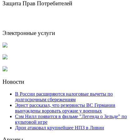
Защита Прав Потребителей
Электронные услуги
Новости
В России расширяются налоговые вычеты по
долгосрочным сбережениям
Эрнст рассказал, что резервисты ВС Германии
вынуждены воровать оружие у военных
Сэм Нилл появится в фильме "Легенда о Зельде" по
культовой игре
Дрон атаковал крупнейшее НПЗ в Ливии
Архивы