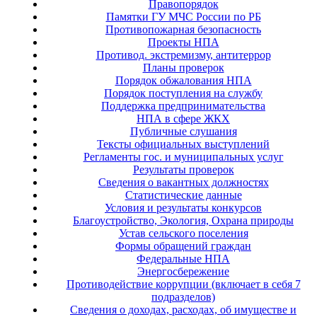
Правопорядок
Памятки ГУ МЧС России по РБ
Противопожарная безопасность
Проекты НПА
Противод. экстремизму, антитеррор
Планы проверок
Порядок обжалования НПА
Порядок поступления на службу
Поддержка предпринимательства
НПА в сфере ЖКХ
Публичные слушания
Тексты официальных выступлений
Регламенты гос. и муниципальных услуг
Результаты проверок
Сведения о вакантных должностях
Статистические данные
Условия и результаты конкурсов
Благоустройство, Экология, Охрана природы
Устав сельского поселения
Формы обращений граждан
Федеральные НПА
Энергосбережение
Противодействие коррупции (включает в себя 7
подразделов)
Сведения о доходах, расходах, об имуществе и