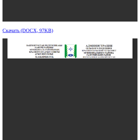
Скачать (DOCX, 97KB)