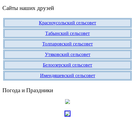
Сайты наших друзей
Красноусольский сельсовет
Табынский сельсовет
Толпаровский сельсовет
Утяковский сельсовет
Белоозерский сельсовет
Имендяшевский сельсовет
Погода и Праздники