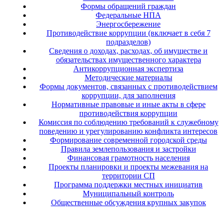
Формы обращений граждан
Федеральные НПА
Энергосбережение
Противодействие коррупции (включает в себя 7
подразделов)
Сведения о доходах, расходах, об имуществе и
обязательствах имущественного характера
Антикоррупционная экспертиза
Методические материалы
Формы документов, связанных с противодействием
коррупции, для заполнения
Нормативные правовые и иные акты в сфере
противодействия коррупции
Комиссия по соблюдению требований к служебному
поведению и урегулированию конфликта интересов
Формирование современной городской среды
Правила землепользования и застройки
Финансовая грамотность населения
Проекты планировки и проекты межевания на
территории СП
Программа поддержки местных инициатив
Муниципальный контроль
Общественные обсуждения крупных закупок