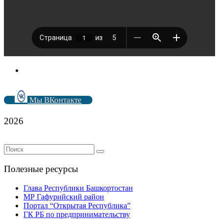
Мы ВКонтакте
2026
Полезные ресурсы
Глава Республики Башкортостан
МР Гафурийский район
Портал “Открытая Республика”
ГК РБ по предпринимательству