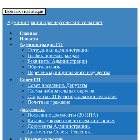
Вкл/выкл навигации
Администрация Красноусольский сельсовет
Главная
Новости
Администрация ГП
Сотрудники администрации
График приема граждан
Реквизиты Администрации
Обратная связь
Перечень муниципального имущества
Совет ГП
Совет поселения. Депутаты
Схемы избирательных округов
Старосты СП Красноусольский сельсовет
Почетные граждане
Документы
Последние документы (20 НПА)
Каталог документов по всем категориям
Документы Администрации.
Документы Совета. Решения…
с. Красноусольский