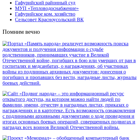
Гафурийский районный суд
МУП «Тепловодоснабжение»
Гафурийское ком. хозяйство
Сельсовет Красноусольский ВК
Помним вечно