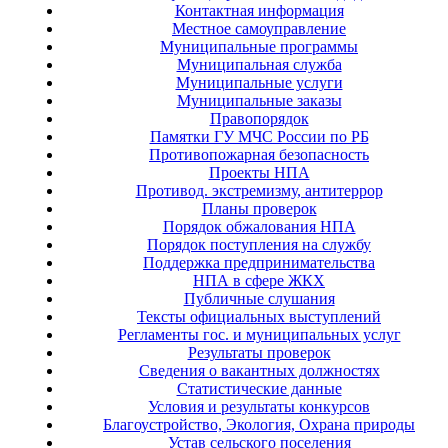
Контактная информация
Местное самоуправление
Муниципальные программы
Муниципальная служба
Муниципальные услуги
Муниципальные заказы
Правопорядок
Памятки ГУ МЧС России по РБ
Противопожарная безопасность
Проекты НПА
Противод. экстремизму, антитеррор
Планы проверок
Порядок обжалования НПА
Порядок поступления на службу
Поддержка предпринимательства
НПА в сфере ЖКХ
Публичные слушания
Тексты официальных выступлений
Регламенты гос. и муниципальных услуг
Результаты проверок
Сведения о вакантных должностях
Статистические данные
Условия и результаты конкурсов
Благоустройство, Экология, Охрана природы
Устав сельского поселения