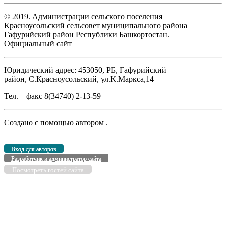
© 2019. Администрации сельского поселения
Красноусольский сельсовет муниципального района
Гафурийский район Республики Башкортостан.
Официальный сайт
Юридический адрес: 453050, РБ, Гафурийский
район, С.Красноусольский, ул.К.Маркса,14
Тел. – факс 8(34740) 2-13-59
Создано с помощью
автором
.
Вход для авторов
Разработчик и администратор сайта
Посмотреть гостей сайта