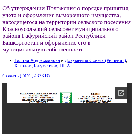
Об утверждении Положения о порядке принятия,
учета и оформления выморочного имущества,
находящегося на территории сельского поселения
Красноусольский сельсовет муниципального
района Гафурийский район Республики
Башкортостан и оформление его в
муниципальную собственность
Галина Абдрахманова
в
Документы Совета (Решения)
,
Каталог Документов, НПА
Скачать (DOC, 437KB)