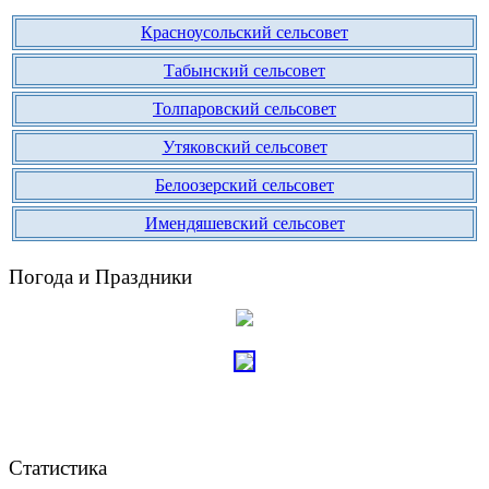
Красноусольский сельсовет
Табынский сельсовет
Толпаровский сельсовет
Утяковский сельсовет
Белоозерский сельсовет
Имендяшевский сельсовет
Погода и Праздники
Статистика