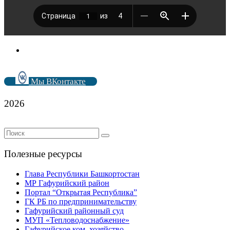
Мы ВКонтакте
2026
Полезные ресурсы
Глава Республики Башкортостан
МР Гафурийский район
Портал “Открытая Республика”
ГК РБ по предпринимательству
Гафурийский районный суд
МУП «Тепловодоснабжение»
Гафурийское ком. хозяйство