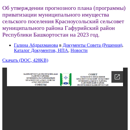
Об утверждении прогнозного плана (программы)
приватизации муниципального имущества
сельского поселения Красноусольский сельсовет
муниципального района Гафурийский район
Республики Башкортостан на 2023 год.
Галина Абдрахманова
в
Документы Совета (Решения)
,
Каталог Документов, НПА
,
Новости
Скачать (DOC, 428KB)