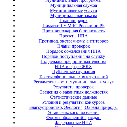
Муниципальные программы
Муниципальная служба
Муниципальные услуги
Муниципальные заказы
Правопорядок
Памятки ГУ МЧС России по РБ
Противопожарная безопасность
Проекты НПА
Противод. экстремизму, антитеррор
Планы проверок
Порядок обжалования НПА
Порядок поступления на службу
Поддержка предпринимательства
НПА в сфере ЖКХ
Публичные слушания
Тексты официальных выступлений
Регламенты гос. и муниципальных услуг
Результаты проверок
Сведения о вакантных должностях
Статистические данные
Условия и результаты конкурсов
Благоустройство, Экология, Охрана природы
Устав сельского поселения
Формы обращений граждан
Федеральные НПА