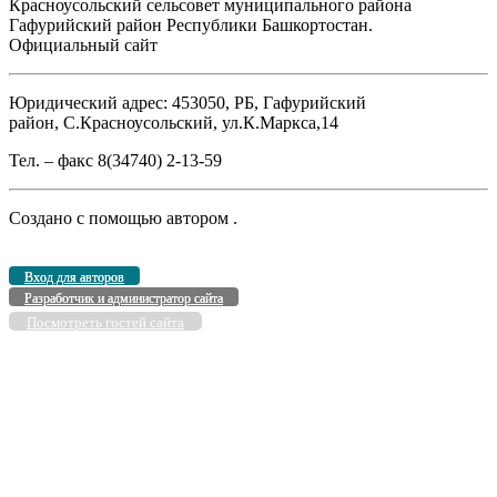
Красноусольский сельсовет муниципального района
Гафурийский район Республики Башкортостан.
Официальный сайт
Юридический адрес: 453050, РБ, Гафурийский
район, С.Красноусольский, ул.К.Маркса,14
Тел. – факс 8(34740) 2-13-59
Создано с помощью
автором
.
Вход для авторов
Разработчик и администратор сайта
Посмотреть гостей сайта