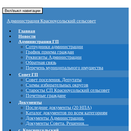
Вкл/выкл навигации
Администрация Красноусольский сельсовет
Главная
Новости
Администрация ГП
Сотрудники администрации
График приема граждан
Реквизиты Администрации
Обратная связь
Перечень муниципального имущества
Совет ГП
Совет поселения. Депутаты
Схемы избирательных округов
Старосты СП Красноусольский сельсовет
Почетные граждане
Документы
Последние документы (20 НПА)
Каталог документов по всем категориям
Документы Администрации.
Документы Совета. Решения…
с. Красноусольский