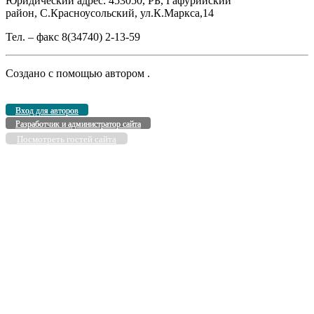
Юридический адрес: 453050, РБ, Гафурийский
район, С.Красноусольский, ул.К.Маркса,14
Тел. – факс 8(34740) 2-13-59
Создано с помощью
автором
.
Вход для авторов
Разработчик и администратор сайта
Посмотреть гостей сайта