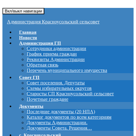
Вкл/выкл навигации
Администрация Красноусольский сельсовет
Главная
Новости
Администрация ГП
Сотрудники администрации
График приема граждан
Реквизиты Администрации
Обратная связь
Перечень муниципального имущества
Совет ГП
Совет поселения. Депутаты
Схемы избирательных округов
Старосты СП Красноусольский сельсовет
Почетные граждане
Документы
Последние документы (20 НПА)
Каталог документов по всем категориям
Документы Администрации.
Документы Совета. Решения…
с. Красноусольский