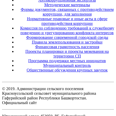
Антикоррупционная экспертиза
Методические материалы
Формы документов, связанных с противодействием
коррупции, для заполнения
Нормативные правовые и иные акты в сфере
противодействия коррупции
Комиссия по соблюдению требований к служебному
поведению и урегулированию конфликта интересов
Формирование современной городской среды
Правила землепользования и застройки
Финансовая грамотность населения
Проекты планировки и проекты межевания на
территории СП
Программа поддержки местных инициатив
Муниципальный контроль
Общественные обсуждения крупных закупок
© 2019. Администрации сельского поселения
Красноусольский сельсовет муниципального района
Гафурийский район Республики Башкортостан.
Официальный сайт