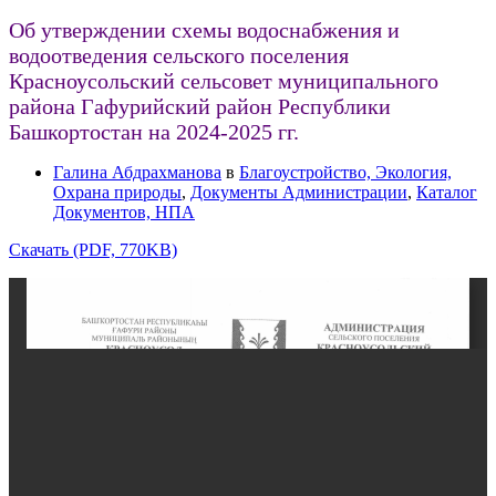
Об утверждении схемы водоснабжения и
водоотведения сельского поселения
Красноусольский сельсовет муниципального
района Гафурийский район Республики
Башкортостан на 2024-2025 гг.
Галина Абдрахманова
в
Благоустройство, Экология,
Охрана природы
,
Документы Администрации
,
Каталог
Документов, НПА
Скачать (PDF, 770KB)