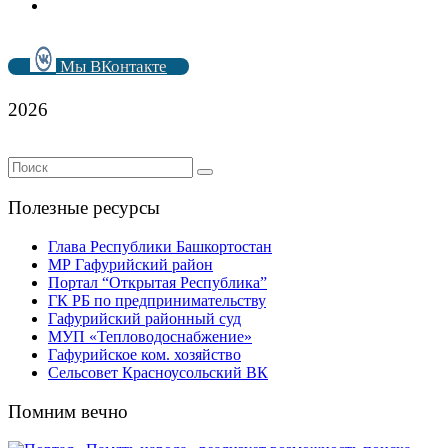
Мы ВКонтакте
2026
Полезные ресурсы
Глава Республики Башкортостан
МР Гафурийский район
Портал “Открытая Республика”
ГК РБ по предпринимательству
Гафурийский районный суд
МУП «Тепловодоснабжение»
Гафурийское ком. хозяйство
Сельсовет Красноусольский ВК
Помним вечно