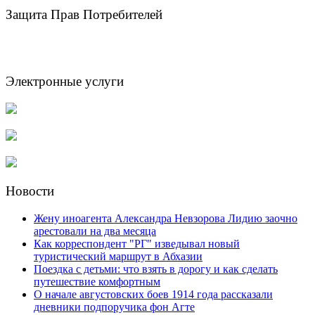
Защита Прав Потребителей
Электронные услуги
Новости
Жену иноагента Александра Невзорова Лидию заочно
арестовали на два месяца
Как корреспондент "РГ" изведывал новый
туристический маршрут в Абхазии
Поездка с детьми: что взять в дорогу и как сделать
путешествие комфортным
О начале августовских боев 1914 года рассказали
дневники подпоручика фон Агте