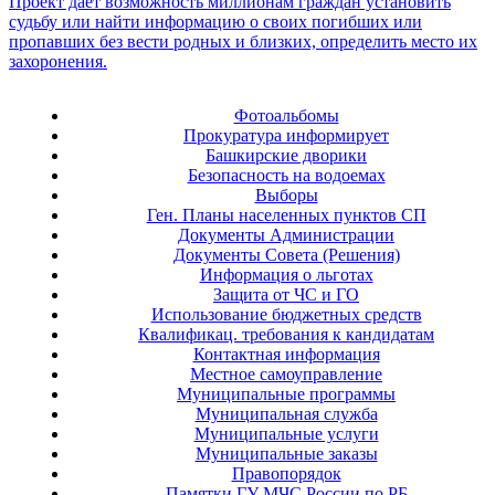
Фотоальбомы
Прокуратура информирует
Башкирские дворики
Безопасность на водоемах
Выборы
Ген. Планы населенных пунктов СП
Документы Администрации
Документы Совета (Решения)
Информация о льготах
Защита от ЧС и ГО
Использование бюджетных средств
Квалификац. требования к кандидатам
Контактная информация
Местное самоуправление
Муниципальные программы
Муниципальная служба
Муниципальные услуги
Муниципальные заказы
Правопорядок
Памятки ГУ МЧС России по РБ