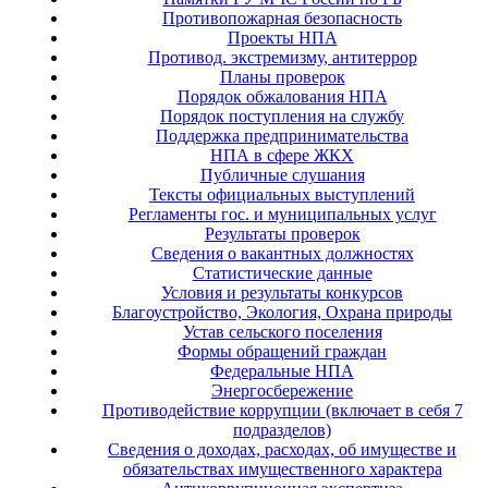
Противопожарная безопасность
Проекты НПА
Противод. экстремизму, антитеррор
Планы проверок
Порядок обжалования НПА
Порядок поступления на службу
Поддержка предпринимательства
НПА в сфере ЖКХ
Публичные слушания
Тексты официальных выступлений
Регламенты гос. и муниципальных услуг
Результаты проверок
Сведения о вакантных должностях
Статистические данные
Условия и результаты конкурсов
Благоустройство, Экология, Охрана природы
Устав сельского поселения
Формы обращений граждан
Федеральные НПА
Энергосбережение
Противодействие коррупции (включает в себя 7
подразделов)
Сведения о доходах, расходах, об имуществе и
обязательствах имущественного характера