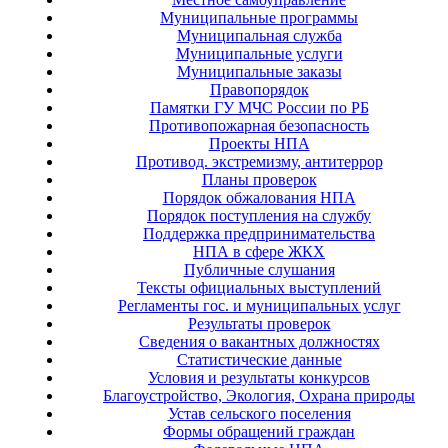
Муниципальные программы
Муниципальная служба
Муниципальные услуги
Муниципальные заказы
Правопорядок
Памятки ГУ МЧС России по РБ
Противопожарная безопасность
Проекты НПА
Противод. экстремизму, антитеррор
Планы проверок
Порядок обжалования НПА
Порядок поступления на службу
Поддержка предпринимательства
НПА в сфере ЖКХ
Публичные слушания
Тексты официальных выступлений
Регламенты гос. и муниципальных услуг
Результаты проверок
Сведения о вакантных должностях
Статистические данные
Условия и результаты конкурсов
Благоустройство, Экология, Охрана природы
Устав сельского поселения
Формы обращений граждан