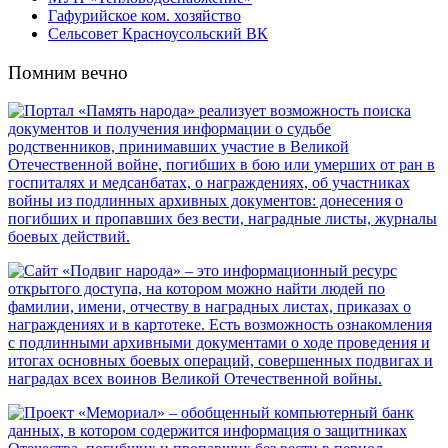
Гафурийское ком. хозяйство
Сельсовет Красноусольский ВК
Помним вечно