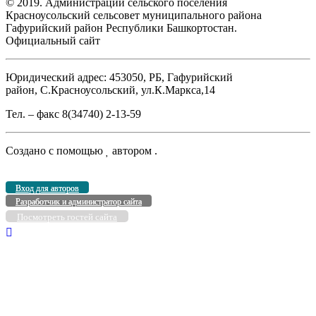
© 2019. Администрации сельского поселения
Красноусольский сельсовет муниципального района
Гафурийский район Республики Башкортостан.
Официальный сайт
Юридический адрес: 453050, РБ, Гафурийский
район, С.Красноусольский, ул.К.Маркса,14
Тел. – факс 8(34740) 2-13-59
Создано с помощью
автором
.
Вход для авторов
Разработчик и администратор сайта
Посмотреть гостей сайта