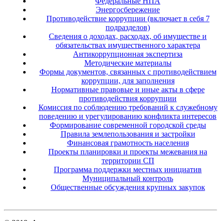
Федеральные НПА
Энергосбережение
Противодействие коррупции (включает в себя 7
подразделов)
Сведения о доходах, расходах, об имуществе и
обязательствах имущественного характера
Антикоррупционная экспертиза
Методические материалы
Формы документов, связанных с противодействием
коррупции, для заполнения
Нормативные правовые и иные акты в сфере
противодействия коррупции
Комиссия по соблюдению требований к служебному
поведению и урегулированию конфликта интересов
Формирование современной городской среды
Правила землепользования и застройки
Финансовая грамотность населения
Проекты планировки и проекты межевания на
территории СП
Программа поддержки местных инициатив
Муниципальный контроль
Общественные обсуждения крупных закупок