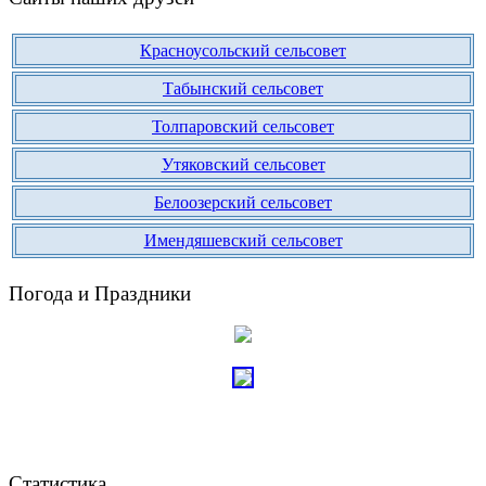
Красноусольский сельсовет
Табынский сельсовет
Толпаровский сельсовет
Утяковский сельсовет
Белоозерский сельсовет
Имендяшевский сельсовет
Погода и Праздники
Статистика