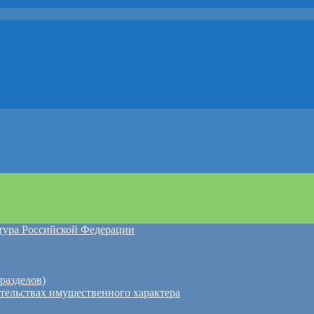
атура Российской Федерации
разделов)
ательствах имущественного характера