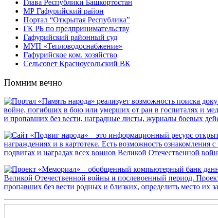
Глава Республики Башкортостан
МР Гафурийский район
Портал “Открытая Республика”
ГК РБ по предпринимательству
Гафурийский районный суд
МУП «Тепловодоснабжение»
Гафурийское ком. хозяйство
Сельсовет Красноусольский ВК
Помним вечно