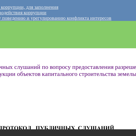
 коррупции, для заполнения
водействия коррупции
 поведению и урегулированию конфликта интересов
чных слушаний по вопросу предоставления разреше
кции объектов капитального строительства земельн