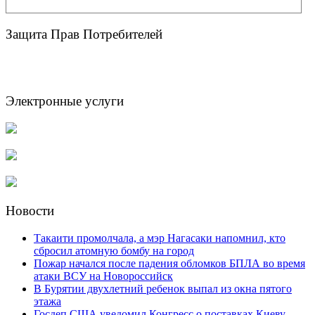
Защита Прав Потребителей
Электронные услуги
Новости
Такаити промолчала, а мэр Нагасаки напомнил, кто
сбросил атомную бомбу на город
Пожар начался после падения обломков БПЛА во время
атаки ВСУ на Новороссийск
В Бурятии двухлетний ребенок выпал из окна пятого
этажа
Госдеп США уведомил Конгресс о поставках Киеву