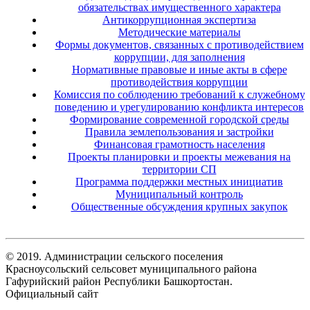
обязательствах имущественного характера
Антикоррупционная экспертиза
Методические материалы
Формы документов, связанных с противодействием
коррупции, для заполнения
Нормативные правовые и иные акты в сфере
противодействия коррупции
Комиссия по соблюдению требований к служебному
поведению и урегулированию конфликта интересов
Формирование современной городской среды
Правила землепользования и застройки
Финансовая грамотность населения
Проекты планировки и проекты межевания на
территории СП
Программа поддержки местных инициатив
Муниципальный контроль
Общественные обсуждения крупных закупок
© 2019. Администрации сельского поселения
Красноусольский сельсовет муниципального района
Гафурийский район Республики Башкортостан.
Официальный сайт