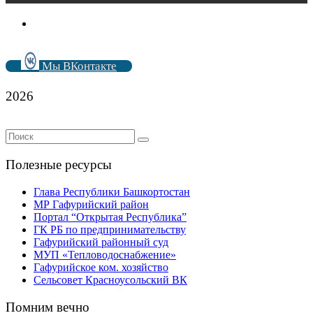
Мы ВКонтакте
2026
Полезные ресурсы
Глава Республики Башкортостан
МР Гафурийский район
Портал “Открытая Республика”
ГК РБ по предпринимательству
Гафурийский районный суд
МУП «Тепловодоснабжение»
Гафурийское ком. хозяйство
Сельсовет Красноусольский ВК
Помним вечно