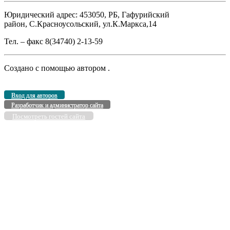
Юридический адрес: 453050, РБ, Гафурийский
район, С.Красноусольский, ул.К.Маркса,14
Тел. – факс 8(34740) 2-13-59
Создано с помощью
автором
.
Вход для авторов
Разработчик и администратор сайта
Посмотреть гостей сайта