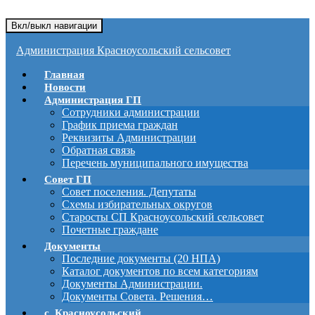
Вкл/выкл навигации
Администрация Красноусольский сельсовет
Главная
Новости
Администрация ГП
Сотрудники администрации
График приема граждан
Реквизиты Администрации
Обратная связь
Перечень муниципального имущества
Совет ГП
Совет поселения. Депутаты
Схемы избирательных округов
Старосты СП Красноусольский сельсовет
Почетные граждане
Документы
Последние документы (20 НПА)
Каталог документов по всем категориям
Документы Администрации.
Документы Совета. Решения…
с. Красноусольский