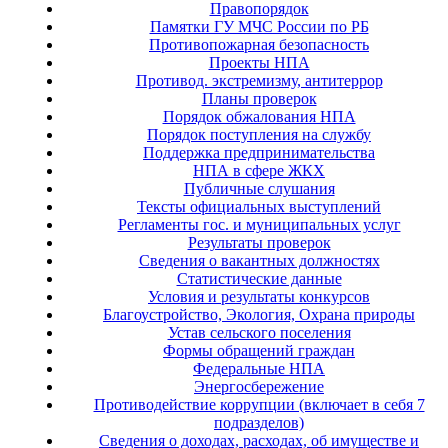
Правопорядок
Памятки ГУ МЧС России по РБ
Противопожарная безопасность
Проекты НПА
Противод. экстремизму, антитеррор
Планы проверок
Порядок обжалования НПА
Порядок поступления на службу
Поддержка предпринимательства
НПА в сфере ЖКХ
Публичные слушания
Тексты официальных выступлений
Регламенты гос. и муниципальных услуг
Результаты проверок
Сведения о вакантных должностях
Статистические данные
Условия и результаты конкурсов
Благоустройство, Экология, Охрана природы
Устав сельского поселения
Формы обращений граждан
Федеральные НПА
Энергосбережение
Противодействие коррупции (включает в себя 7
подразделов)
Сведения о доходах, расходах, об имуществе и