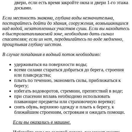
двери, если есть время закройте окна и двери 1-го этажа
досками.
Если местность знакома, глубина воды незначительна,
постарайтесь дойти до здания, сооружения, возвышающихся
над водой, незатопленных участков суши. Если вы находитесь
в быстрозатапливаемой зоне, необходимо дать сигнал
спасателям; если их нет, передвигайтесь по воде медленно,
прощупывая глубину шестом.
В случае попадания в водный поток необходимо:
удерживаться на поверхности воды;
всеми силами стараться добраться до берега, строения
или плавсредства;
плыть по течению, экономить силы, приближаться к
берегу;
избегать водоворотов, стремнин, препятствий в воде;
при спасении вплавь необходимо использовать
плавающие предметы или страховочную веревку;
снять обувь, верхнюю одежду и плыть к берегу, к
ближайшим строениям, островкам и ожидать помощи.
Если вы оказались в машине.