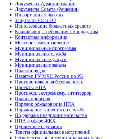
Документы Администрации
Документы Совета (Решения)
Информация о льготах
Защита от ЧС и ГО
Использование бюджетных средств
Квалификац. требования к кандидатам
Контактная информация
Местное самоуправление
Муниципальные программы
Муниципальная служба
Муниципальные услуги
Муниципальные заказы
Правопорядок
Памятки ГУ МЧС России по РБ
Противопожарная безопасность
Проекты НПА
Противод. экстремизму, антитеррор
Планы проверок
Порядок обжалования НПА
Порядок поступления на службу
Поддержка предпринимательства
НПА в сфере ЖКХ
Публичные слушания
Тексты официальных выступлений
Регламенты гос. и муниципальных услуг