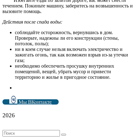
Избегайте езды по залитой дороге, вас может снести
течением. Покиньте машину, заберитесь на возвышенность и
вызовите помощь.
Действия после спада воды:
соблюдайте осторожность, вернувшись в дом.
Проверьте, надежны ли его конструкции (стены,
потолок, полы);
ни в коем случае нельзя включать электричество и
зажигать огонь, так как возможен взрыв из-за утечки
газа;
необходимо обеспечить просушку внутренних
помещений, вещей, убрать мусор и привести
территорию и жилье в пригодное состояние.
Мы ВКонтакте
2026