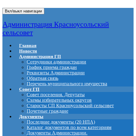
Вкл/выкл навигации
Администрация Красноусольский
сельсовет
Главная
Новости
Администрация ГП
Сотрудники администрации
График приема граждан
Реквизиты Администрации
Обратная связь
Перечень муниципального имущества
Совет ГП
Совет поселения. Депутаты
Схемы избирательных округов
Старосты СП Красноусольский сельсовет
Почетные граждане
Документы
Последние документы (20 НПА)
Каталог документов по всем категориям
Документы Администрации.