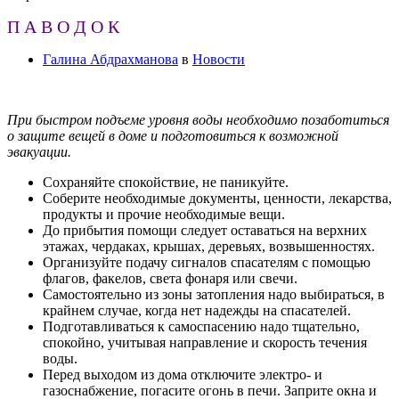
П А В О Д О К
Галина Абдрахманова
в
Новости
При быстром подъеме уровня воды необходимо позаботиться
о защите вещей в доме и подготовиться к возможной
эвакуации.
Сохраняйте спокойствие, не паникуйте.
Соберите необходимые документы, ценности, лекарства,
продукты и прочие необходимые вещи.
До прибытия помощи следует оставаться на верхних
этажах, чердаках, крышах, деревьях, возвышенностях.
Организуйте подачу сигналов спасателям с помощью
флагов, факелов, света фонаря или свечи.
Самостоятельно из зоны затопления надо выбираться, в
крайнем случае, когда нет надежды на спасателей.
Подготавливаться к самоспасению надо тщательно,
спокойно, учитывая направление и скорость течения
воды.
Перед выходом из дома отключите электро- и
газоснабжение, погасите огонь в печи. Заприте окна и