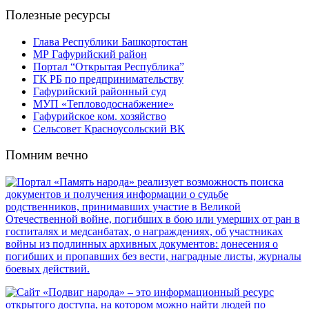
Полезные ресурсы
Глава Республики Башкортостан
МР Гафурийский район
Портал “Открытая Республика”
ГК РБ по предпринимательству
Гафурийский районный суд
МУП «Тепловодоснабжение»
Гафурийское ком. хозяйство
Сельсовет Красноусольский ВК
Помним вечно