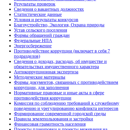
Результаты проверок
Сведения о вакантных должностях
Статистические данные
Условия и результаты конкурсов
Благоустройство, Экология, Охрана природы
Устав сельского поселения
Формы обращений граждан
Федеральные НПА
Энергосбережение
Противодействие коррупции (включает в себя 7
подразделов)
Сведения о доходах, расходах, об имуществе и
обязательствах имущественного характера
Антикоррупционная экспертиза
Методические материалы
Формы документов, связанных с противодействием
коррупции, для заполнения
Нормативные правовые и иные акты в сфере
противодействия коррупции
Комиссия по соблюдению требований к служебному
поведению и урегулированию конфликта интересов
Формирование современной городской среды
Правила землепользования и застройки
Финансовая грамотность населения
Проекты планировки и проекты межевания на