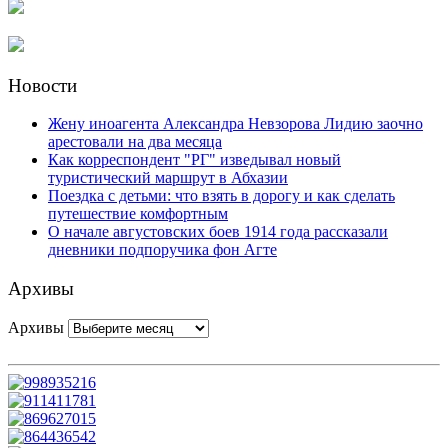
Новости
Жену иноагента Александра Невзорова Лидию заочно
арестовали на два месяца
Как корреспондент "РГ" изведывал новый
туристический маршрут в Абхазии
Поездка с детьми: что взять в дорогу и как сделать
путешествие комфортным
О начале августовских боев 1914 года рассказали
дневники подпоручика фон Агте
Архивы
Архивы