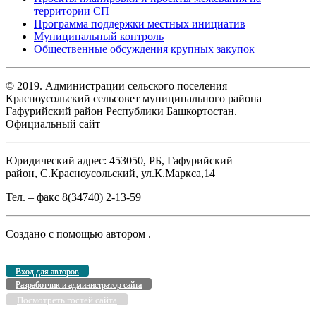
территории СП
Программа поддержки местных инициатив
Муниципальный контроль
Общественные обсуждения крупных закупок
© 2019. Администрации сельского поселения
Красноусольский сельсовет муниципального района
Гафурийский район Республики Башкортостан.
Официальный сайт
Юридический адрес: 453050, РБ, Гафурийский
район, С.Красноусольский, ул.К.Маркса,14
Тел. – факс 8(34740) 2-13-59
Создано с помощью
автором
.
Вход для авторов
Разработчик и администратор сайта
Посмотреть гостей сайта