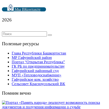
Мы ВКонтакте
2026
Полезные ресурсы
Глава Республики Башкортостан
МР Гафурийский район
Портал “Открытая Республика”
ГК РБ по предпринимательству
Гафурийский районный суд
МУП «Тепловодоснабжение»
Гафурийское ком. хозяйство
Сельсовет Красноусольский ВК
Помним вечно