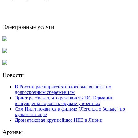
Электронные услуги
Новости
В России расширяются налоговые вычеты по
долгосрочным сбережениям
Эрнст рассказал, что резервисты ВС Германии
вынуждены воровать оружие у военных
Сэм Нилл появится в фильме "Легенда о Зельде" по
культовой игре
Дрон атаковал крупнейшее НПЗ в Ливии
Архивы