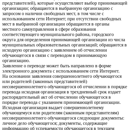
представителей), которые осуществляют выбор принимающей
организации; обращаются в выбранную организацию с
запросом о наличии свободных мест, в том числе с
использованием сети Интернет; при отсутствии свободных
мест в выбранной организации обращаются в органы
местного самоуправления в сфере образования
соответствующего муниципального района, городского
округа для определения принимающей организации из числа
муниципальных образовательных организаций; обращаются в
исходную организацию с заявлением об отчислении
обучающегося в связи с переводом в принимающую
организацию.
Заявление о переводе может быть направлено в форме
электронного документа с использованием сети Интернет.
На основании заявления совершеннолетнего обучающегося
или родителей (законных представителей)
несовершеннолетнего обучающегося об отчислении в порядке
перевода исходная организация в трехдневный срок издает
распорядительный акт об отчислении обучающегося в
порядке перевода с указанием принимающей организации.
Исходная организация выдает совершеннолетнему
обучающемуся или родителям (законным представителям)
несовершеннолетнего обучающегося следующие документы:
личное дело обучающегося; документы, содержащие
информацию об успеваемости обучающегося в текущем