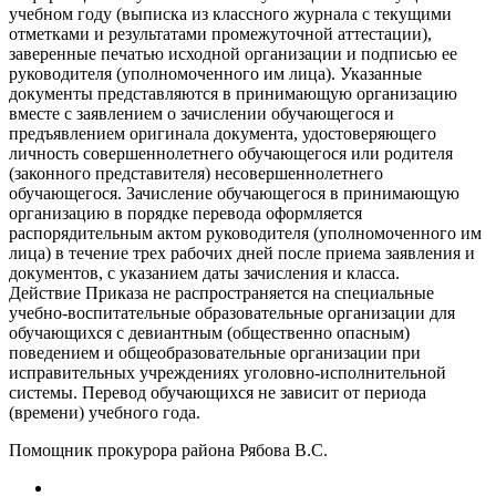
учебном году (выписка из классного журнала с текущими
отметками и результатами промежуточной аттестации),
заверенные печатью исходной организации и подписью ее
руководителя (уполномоченного им лица). Указанные
документы представляются в принимающую организацию
вместе с заявлением о зачислении обучающегося и
предъявлением оригинала документа, удостоверяющего
личность совершеннолетнего обучающегося или родителя
(законного представителя) несовершеннолетнего
обучающегося. Зачисление обучающегося в принимающую
организацию в порядке перевода оформляется
распорядительным актом руководителя (уполномоченного им
лица) в течение трех рабочих дней после приема заявления и
документов, с указанием даты зачисления и класса.
Действие Приказа не распространяется на специальные
учебно-воспитательные образовательные организации для
обучающихся с девиантным (общественно опасным)
поведением и общеобразовательные организации при
исправительных учреждениях уголовно-исполнительной
системы. Перевод обучающихся не зависит от периода
(времени) учебного года.
Помощник прокурора района Рябова В.С.