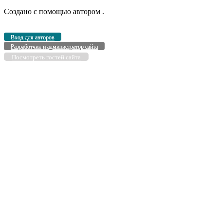
Создано с помощью
автором
.
Вход для авторов
Разработчик и администратор сайта
Посмотреть гостей сайта