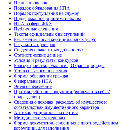
Планы проверок
Порядок обжалования НПА
Порядок поступления на службу
Поддержка предпринимательства
НПА в сфере ЖКХ
Публичные слушания
Тексты официальных выступлений
Регламенты гос. и муниципальных услуг
Результаты проверок
Сведения о вакантных должностях
Статистические данные
Условия и результаты конкурсов
Благоустройство, Экология, Охрана природы
Устав сельского поселения
Формы обращений граждан
Федеральные НПА
Энергосбережение
Противодействие коррупции (включает в себя 7
подразделов)
Сведения о доходах, расходах, об имуществе и
обязательствах имущественного характера
Антикоррупционная экспертиза
Методические материалы
Формы документов, связанных с противодействием
коррупции, для заполнения