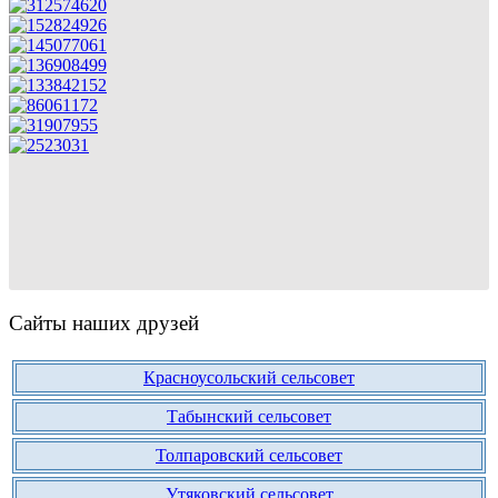
Сайты наших друзей
Красноусольский сельсовет
Табынский сельсовет
Толпаровский сельсовет
Утяковский сельсовет