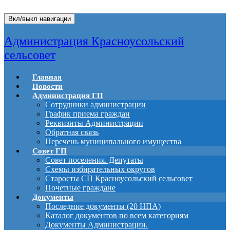
Вкл/выкл навигации
Администрация Красноусольский
сельсовет
Главная
Новости
Администрация ГП
Сотрудники администрации
График приема граждан
Реквизиты Администрации
Обратная связь
Перечень муниципального имущества
Совет ГП
Совет поселения. Депутаты
Схемы избирательных округов
Старосты СП Красноусольский сельсовет
Почетные граждане
Документы
Последние документы (20 НПА)
Каталог документов по всем категориям
Документы Администрации.