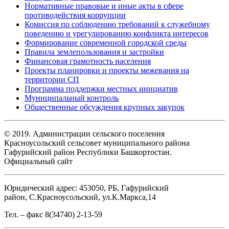
Нормативные правовые и иные акты в сфере
противодействия коррупции
Комиссия по соблюдению требований к служебному
поведению и урегулированию конфликта интересов
Формирование современной городской среды
Правила землепользования и застройки
Финансовая грамотность населения
Проекты планировки и проекты межевания на
территории СП
Программа поддержки местных инициатив
Муниципальный контроль
Общественные обсуждения крупных закупок
© 2019. Администрации сельского поселения
Красноусольский сельсовет муниципального района
Гафурийский район Республики Башкортостан.
Официальный сайт
Юридический адрес: 453050, РБ, Гафурийский
район, С.Красноусольский, ул.К.Маркса,14
Тел. – факс 8(34740) 2-13-59