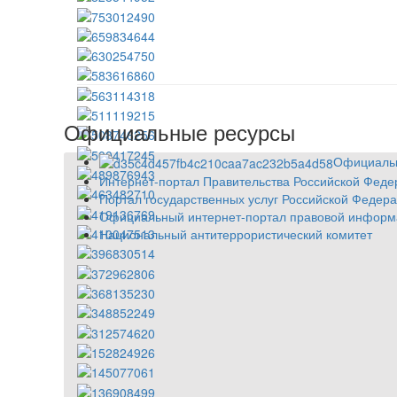
Официальные ресурсы
Официальн
Интернет-портал Правительства Российской Феде
Портал государственных услуг Российской Федер
Официальный интернет-портал правовой информ
Национальный антитеррористический комитет