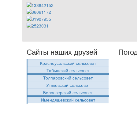
Сайты наших друзей
Пого
Красноусольский сельсовет
Табынский сельсовет
Толпаровский сельсовет
Утяковский сельсовет
Белоозерский сельсовет
Имендяшевский сельсовет