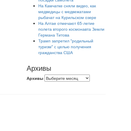
На Камчатке сняли видео, как
медведицы с медвежатами
рыбачат на Курильском озере
На Алтае отмечают 65-летие
полета второго космонавта Земли
Германа Титова
Трамп запретил "родильный
туризм" с целью получения
гражданства США
Архивы
Архивы