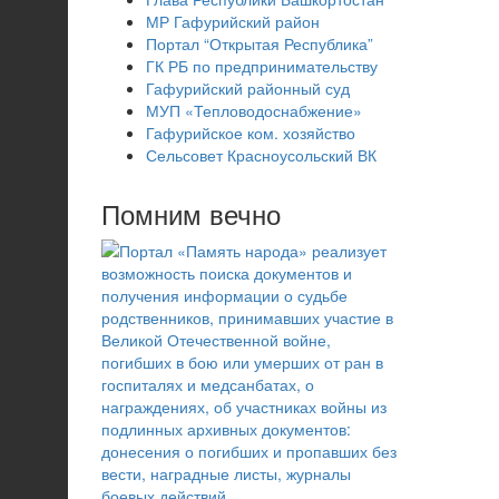
МР Гафурийский район
Портал “Открытая Республика”
ГК РБ по предпринимательству
Гафурийский районный суд
МУП «Тепловодоснабжение»
Гафурийское ком. хозяйство
Сельсовет Красноусольский ВК
Помним вечно