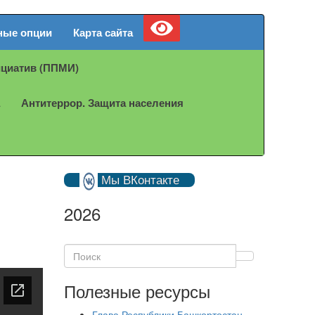
ные опции
Карта сайта
ициатив (ППМИ)
Антитеррор. Защита населения
Мы ВКонтакте
2026
Полезные ресурсы
Глава Республики Башкортостан