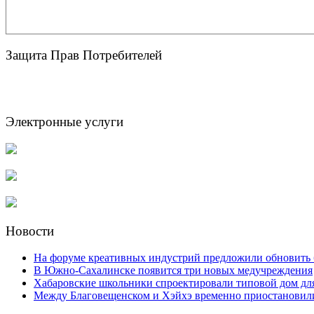
Защита Прав Потребителей
Электронные услуги
Новости
На форуме креативных индустрий предложили обновить 
В Южно-Сахалинске появится три новых медучреждения
Хабаровские школьники спроектировали типовой дом для
Между Благовещенском и Хэйхэ временно приостановили