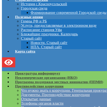
История с.Красноусольский
Городская среда
Формирование современной Городской среды
Полезные опции
Гимны РФ и РБ
Услуги, предоставляемые в электронном виде
Расписание станция Уфа
Ближайшие праздники. Календарь
Старый сайт
Новости. Старый сайт
НПА. Старый сайт
Карта сайта
Прокуратура информирует
Некоммерческие организации (НКО)
Программа поддержки местных инициатив (ППМИ)
Противодействие коррупции
Что нужно знать о коррупции. Генеральная прокур
Документы. Противодействие коррупции
Открытые данные
Телефоны органов власти