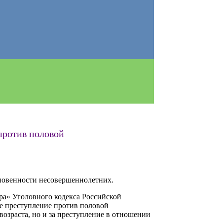
против половой
сновенности несовершеннолетних.
ера» Уголовного кодекса Российской
е преступление против половой
озраста, но и за преступление в отношении