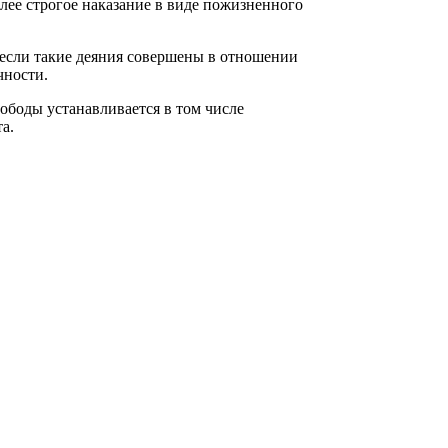
лее строгое наказание в виде пожизненного
 если такие деяния совершены в отношении
чности.
ободы устанавливается в том числе
а.