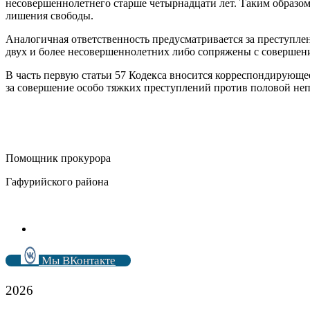
несовершеннолетнего старше четырнадцати лет. Таким образом
лишения свободы.
Аналогичная ответственность предусматривается за преступл
двух и более несовершеннолетних либо сопряжены с совершени
В часть первую статьи 57 Кодекса вносится корреспондирующе
за совершение особо тяжких преступлений против половой неп
Помощник прокурора
Гафурийского района А.А. С
Мы ВКонтакте
2026