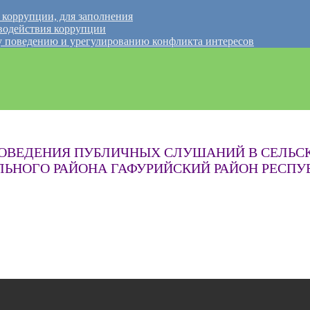
 коррупции, для заполнения
водействия коррупции
 поведению и урегулированию конфликта интересов
РОВЕДЕНИЯ ПУБЛИЧНЫХ СЛУШАНИЙ В СЕЛЬ
ЬНОГО РАЙОНА ГАФУРИЙСКИЙ РАЙОН РЕСП