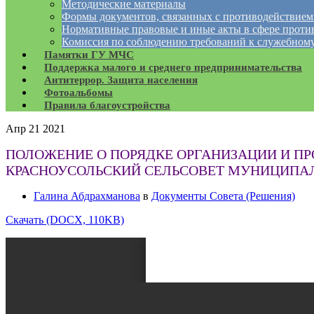
Методические материалы
Формы документов, связанных с противодействием
Нормативные правовые и иные акты в сфере проти
Комиссия по соблюдению требований к служебному
Памятки ГУ МЧС
Поддержка малого и среднего предпринимательства
Антитеррор. Защита населения
Фотоальбомы
Правила благоустройства
Апр
21
2021
ПОЛОЖЕНИЕ О ПОРЯДКЕ ОРГАНИЗАЦИИ И П
КРАСНОУСОЛЬСКИЙ СЕЛЬСОВЕТ МУНИЦИПАЛ
Галина Абдрахманова
в
Документы Совета (Решения)
Скачать (DOCX, 110KB)