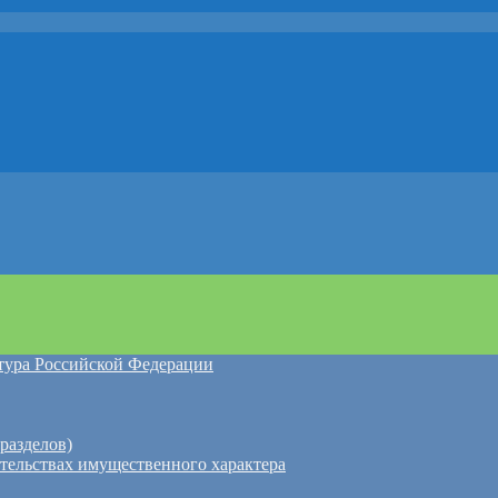
атура Российской Федерации
разделов)
ательствах имущественного характера