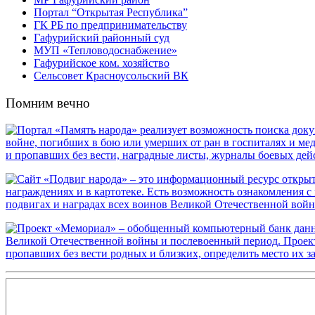
Портал “Открытая Республика”
ГК РБ по предпринимательству
Гафурийский районный суд
МУП «Тепловодоснабжение»
Гафурийское ком. хозяйство
Сельсовет Красноусольский ВК
Помним вечно