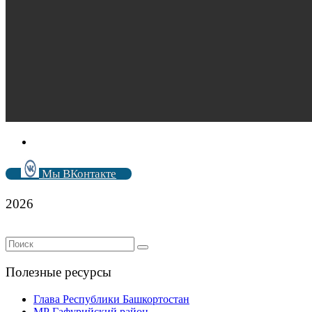
Мы ВКонтакте
2026
Полезные ресурсы
Глава Республики Башкортостан
МР Гафурийский район