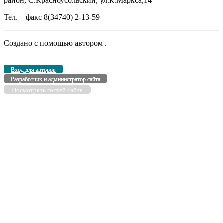
район, С.Красноусольский, ул.К.Маркса,14
Тел. – факс 8(34740) 2-13-59
Создано с помощью
автором
.
Вход для авторов
Разработчик и администратор сайта
Посмотреть гостей сайта