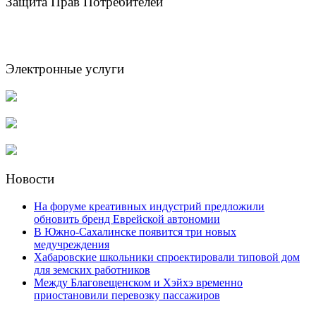
Защита Прав Потребителей
Электронные услуги
Новости
На форуме креативных индустрий предложили
обновить бренд Еврейской автономии
В Южно-Сахалинске появится три новых
медучреждения
Хабаровские школьники спроектировали типовой дом
для земских работников
Между Благовещенском и Хэйхэ временно
приостановили перевозку пассажиров