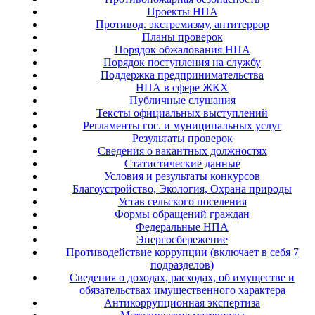
Проекты НПА
Противод. экстремизму, антитеррор
Планы проверок
Порядок обжалования НПА
Порядок поступления на службу
Поддержка предпринимательства
НПА в сфере ЖКХ
Публичные слушания
Тексты официальных выступлений
Регламенты гос. и муниципальных услуг
Результаты проверок
Сведения о вакантных должностях
Статистические данные
Условия и результаты конкурсов
Благоустройство, Экология, Охрана природы
Устав сельского поселения
Формы обращений граждан
Федеральные НПА
Энергосбережение
Противодействие коррупции (включает в себя 7
подразделов)
Сведения о доходах, расходах, об имуществе и
обязательствах имущественного характера
Антикоррупционная экспертиза