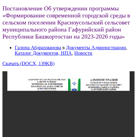
Постановление Об утверждении программы
«Формирование современной городской среды в
сельском поселении Красноусольский сельсовет
муниципального района Гафурийский район
Республики Башкортостан на 2023-2026 годы»
Галина Абдрахманова
в
Документы Администрации
,
Каталог Документов, НПА
,
Новости
Скачать (DOCX, 139KB)