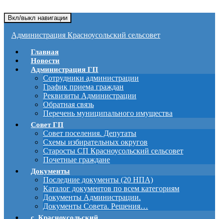
Вкл/выкл навигации
Администрация Красноусольский сельсовет
Главная
Новости
Администрация ГП
Сотрудники администрации
График приема граждан
Реквизиты Администрации
Обратная связь
Перечень муниципального имущества
Совет ГП
Совет поселения. Депутаты
Схемы избирательных округов
Старосты СП Красноусольский сельсовет
Почетные граждане
Документы
Последние документы (20 НПА)
Каталог документов по всем категориям
Документы Администрации.
Документы Совета. Решения…
с. Красноусольский