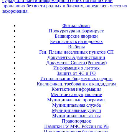
Фотоальбомы
Прокуратура информирует
Башкирские дворики
Безопасность на водоемах
Выборы
Ген. Планы населенных пунктов СП
Документы Администрации
Документы Совета (Решения)
Информация о льготах
Защита от ЧС и ГО
Использование бюджетных средств
Квалификац. требования к кандидатам
Контактная информация
Местное самоуправление
Муниципальные программы
Муниципальная служба
Муниципальные услуги
Муниципальные заказы
Правопорядок
Памятки ГУ МЧС России по РБ
Противопожарная безопасность