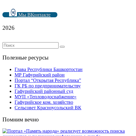
Мы ВКонтакте
2026
Полезные ресурсы
Глава Республики Башкортостан
МР Гафурийский район
Портал “Открытая Республика”
ГК РБ по предпринимательству
Гафурийский районный суд
МУП «Тепловодоснабжение»
Гафурийское ком. хозяйство
Сельсовет Красноусольский ВК
Помним вечно