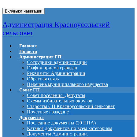
Вкл/выкл навигации
Администрация Красноусольский
сельсовет
Главная
Новости
Администрация ГП
Сотрудники администрации
График приема граждан
Реквизиты Администрации
Обратная связь
Перечень муниципального имущества
Совет ГП
Совет поселения. Депутаты
Схемы избирательных округов
Старосты СП Красноусольский сельсовет
Почетные граждане
Документы
Последние документы (20 НПА)
Каталог документов по всем категориям
Документы Администрации.