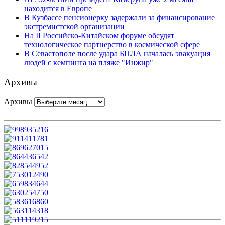
находится в Европе
В Кузбассе пенсионерку задержали за финансирование
экстремистской организации
На II Российско-Китайском форуме обсудят
технологическое партнерство в космической сфере
В Севастополе после удара БПЛА началась эвакуация
людей с кемпинга на пляже "Инжир"
Архивы
Архивы