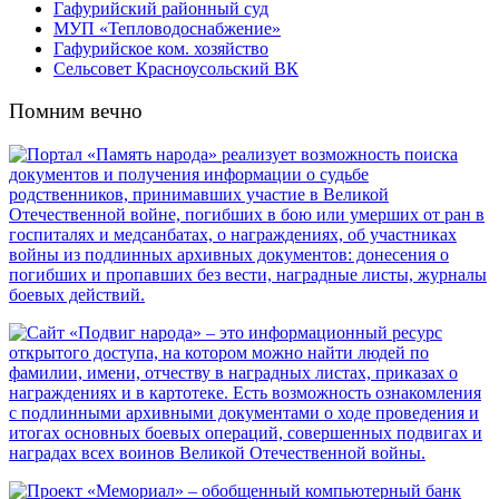
Гафурийский районный суд
МУП «Тепловодоснабжение»
Гафурийское ком. хозяйство
Сельсовет Красноусольский ВК
Помним вечно