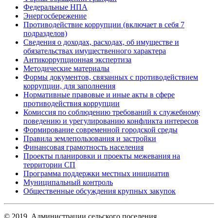
Федеральные НПА
Энергосбережение
Противодействие коррупции (включает в себя 7
подразделов)
Сведения о доходах, расходах, об имуществе и
обязательствах имущественного характера
Антикоррупционная экспертиза
Методические материалы
Формы документов, связанных с противодействием
коррупции, для заполнения
Нормативные правовые и иные акты в сфере
противодействия коррупции
Комиссия по соблюдению требований к служебному
поведению и урегулированию конфликта интересов
Формирование современной городской среды
Правила землепользования и застройки
Финансовая грамотность населения
Проекты планировки и проекты межевания на
территории СП
Программа поддержки местных инициатив
Муниципальный контроль
Общественные обсуждения крупных закупок
© 2019. Администрации сельского поселения