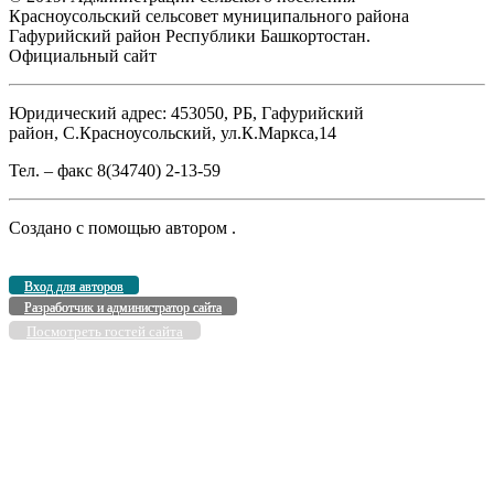
Красноусольский сельсовет муниципального района
Гафурийский район Республики Башкортостан.
Официальный сайт
Юридический адрес: 453050, РБ, Гафурийский
район, С.Красноусольский, ул.К.Маркса,14
Тел. – факс 8(34740) 2-13-59
Создано с помощью
автором
.
Вход для авторов
Разработчик и администратор сайта
Посмотреть гостей сайта