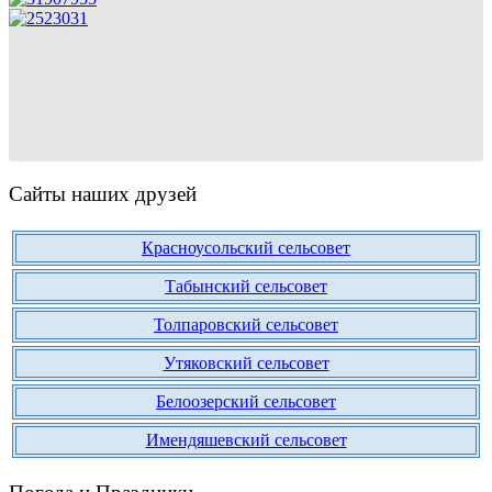
Сайты наших друзей
Красноусольский сельсовет
Табынский сельсовет
Толпаровский сельсовет
Утяковский сельсовет
Белоозерский сельсовет
Имендяшевский сельсовет