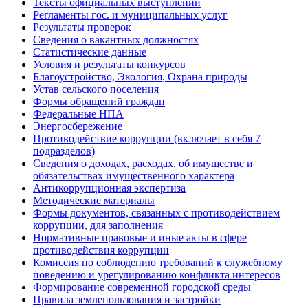
Тексты официальных выступлений
Регламенты гос. и муниципальных услуг
Результаты проверок
Сведения о вакантных должностях
Статистические данные
Условия и результаты конкурсов
Благоустройство, Экология, Охрана природы
Устав сельского поселения
Формы обращений граждан
Федеральные НПА
Энергосбережение
Противодействие коррупции (включает в себя 7
подразделов)
Сведения о доходах, расходах, об имуществе и
обязательствах имущественного характера
Антикоррупционная экспертиза
Методические материалы
Формы документов, связанных с противодействием
коррупции, для заполнения
Нормативные правовые и иные акты в сфере
противодействия коррупции
Комиссия по соблюдению требований к служебному
поведению и урегулированию конфликта интересов
Формирование современной городской среды
Правила землепользования и застройки