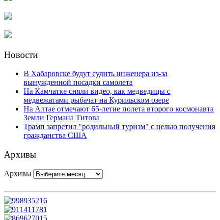
Новости
В Хабаровске будут судить инженера из-за
вынужденной посадки самолета
На Камчатке сняли видео, как медведицы с
медвежатами рыбачат на Курильском озере
На Алтае отмечают 65-летие полета второго космонавта
Земли Германа Титова
Трамп запретил "родильный туризм" с целью получения
гражданства США
Архивы
Архивы