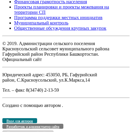
Финансовая грамотность населения
Проекты планировки и проекты межевания на
территории СП
Программа поддержки местных инициатив
Муниципальный контроль
Общественные обсуждения крупных закупок
© 2019. Администрации сельского поселения
Красноусольский сельсовет муниципального района
Гафурийский район Республики Башкортостан.
Официальный сайт
Юридический адрес: 453050, РБ, Гафурийский
район, С.Красноусольский, ул.К.Маркса,14
Тел. – факс 8(34740) 2-13-59
Создано с помощью
автором
.
Вход для авторов
Разработчик и администратор сайта