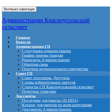
Вкл/выкл навигации
Администрация Красноусольский
сельсовет
Главная
Новости
Администрация ГП
Сотрудники администрации
График приема граждан
Реквизиты Администрации
Обратная связь
Перечень муниципального имущества
Совет ГП
Совет поселения. Депутаты
Схемы избирательных округов
Старосты СП Красноусольский сельсовет
Почетные граждане
Документы
Последние документы (20 НПА)
Каталог документов по всем категориям
Документы Администрации.