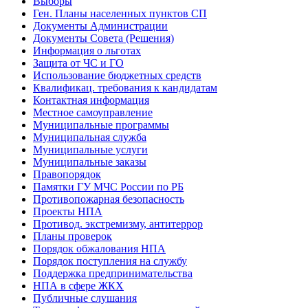
Выборы
Ген. Планы населенных пунктов СП
Документы Администрации
Документы Совета (Решения)
Информация о льготах
Защита от ЧС и ГО
Использование бюджетных средств
Квалификац. требования к кандидатам
Контактная информация
Местное самоуправление
Муниципальные программы
Муниципальная служба
Муниципальные услуги
Муниципальные заказы
Правопорядок
Памятки ГУ МЧС России по РБ
Противопожарная безопасность
Проекты НПА
Противод. экстремизму, антитеррор
Планы проверок
Порядок обжалования НПА
Порядок поступления на службу
Поддержка предпринимательства
НПА в сфере ЖКХ
Публичные слушания