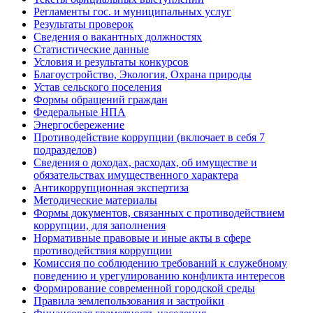
Регламенты гос. и муниципальных услуг
Результаты проверок
Сведения о вакантных должностях
Статистические данные
Условия и результаты конкурсов
Благоустройство, Экология, Охрана природы
Устав сельского поселения
Формы обращений граждан
Федеральные НПА
Энергосбережение
Противодействие коррупции (включает в себя 7
подразделов)
Сведения о доходах, расходах, об имуществе и
обязательствах имущественного характера
Антикоррупционная экспертиза
Методические материалы
Формы документов, связанных с противодействием
коррупции, для заполнения
Нормативные правовые и иные акты в сфере
противодействия коррупции
Комиссия по соблюдению требований к служебному
поведению и урегулированию конфликта интересов
Формирование современной городской среды
Правила землепользования и застройки