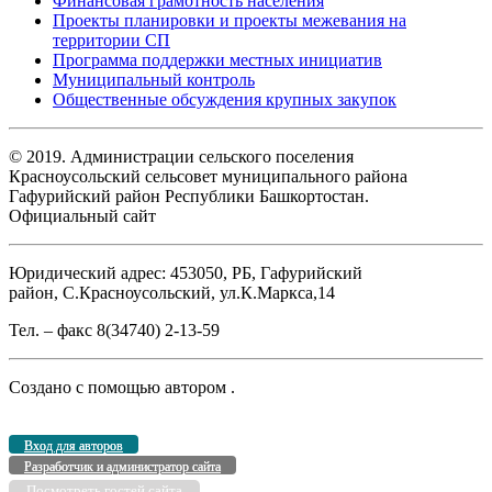
Финансовая грамотность населения
Проекты планировки и проекты межевания на
территории СП
Программа поддержки местных инициатив
Муниципальный контроль
Общественные обсуждения крупных закупок
© 2019. Администрации сельского поселения
Красноусольский сельсовет муниципального района
Гафурийский район Республики Башкортостан.
Официальный сайт
Юридический адрес: 453050, РБ, Гафурийский
район, С.Красноусольский, ул.К.Маркса,14
Тел. – факс 8(34740) 2-13-59
Создано с помощью
автором
.
Вход для авторов
Разработчик и администратор сайта
Посмотреть гостей сайта