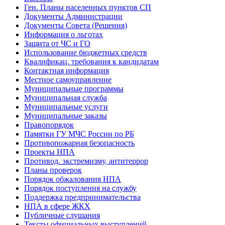
Ген. Планы населенных пунктов СП
Документы Администрации
Документы Совета (Решения)
Информация о льготах
Защита от ЧС и ГО
Использование бюджетных средств
Квалификац. требования к кандидатам
Контактная информация
Местное самоуправление
Муниципальные программы
Муниципальная служба
Муниципальные услуги
Муниципальные заказы
Правопорядок
Памятки ГУ МЧС России по РБ
Противопожарная безопасность
Проекты НПА
Противод. экстремизму, антитеррор
Планы проверок
Порядок обжалования НПА
Порядок поступления на службу
Поддержка предпринимательства
НПА в сфере ЖКХ
Публичные слушания
Тексты официальных выступлений