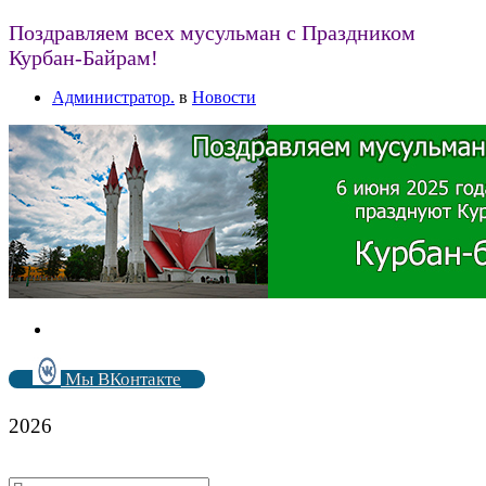
Поздравляем всех мусульман с Праздником
Курбан-Байрам!
Администратор.
в
Новости
Мы ВКонтакте
2026