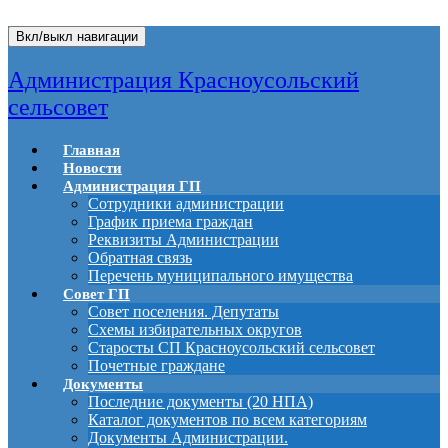
Вкл/выкл навигации
Администрация Красноусольский
сельсовет
Главная
Новости
Администрация ГП
Сотрудники администрации
График приема граждан
Реквизиты Администрации
Обратная связь
Перечень муниципального имущества
Совет ГП
Совет поселения. Депутаты
Схемы избирательных округов
Старосты СП Красноусольский сельсовет
Почетные граждане
Документы
Последние документы (20 НПА)
Каталог документов по всем категориям
Документы Администрации.