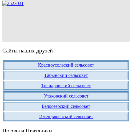
Сайты наших друзей
Красноусольский сельсовет
Табынский сельсовет
Толпаровский сельсовет
Утяковский сельсовет
Белоозерский сельсовет
Имендяшевский сельсовет
Погода и Праздники