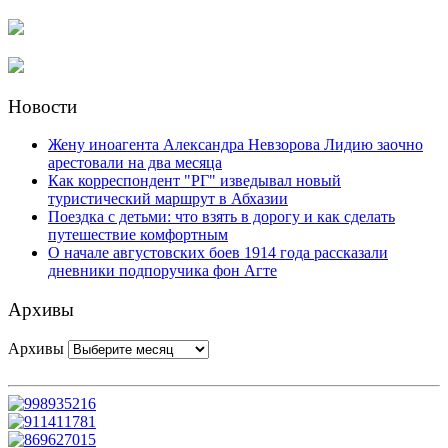
Новости
Жену иноагента Александра Невзорова Лидию заочно
арестовали на два месяца
Как корреспондент "РГ" изведывал новый
туристический маршрут в Абхазии
Поездка с детьми: что взять в дорогу и как сделать
путешествие комфортным
О начале августовских боев 1914 года рассказали
дневники подпоручика фон Агте
Архивы
Архивы