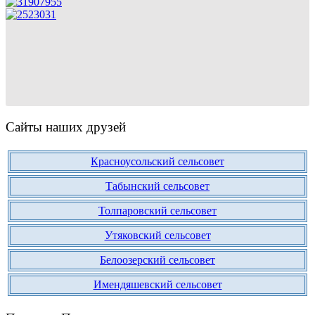
Сайты наших друзей
Красноусольский сельсовет
Табынский сельсовет
Толпаровский сельсовет
Утяковский сельсовет
Белоозерский сельсовет
Имендяшевский сельсовет