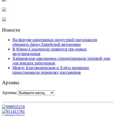
Новости
На форуме креативных индустрий предложили
обновить бренд Еврейской автономии
В Южно-Сахалинске появится три новых
медучреждения
Хабаровские школьники спроектировали типовой дом
для земских работников
Между Благовещенском и Хэйхэ временно
приостановили перевозку пассажиров
Архивы
Архивы