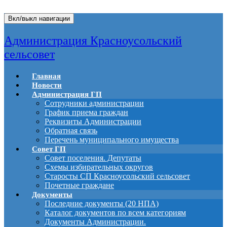
Вкл/выкл навигации
Администрация Красноусольский
сельсовет
Главная
Новости
Администрация ГП
Сотрудники администрации
График приема граждан
Реквизиты Администрации
Обратная связь
Перечень муниципального имущества
Совет ГП
Совет поселения. Депутаты
Схемы избирательных округов
Старосты СП Красноусольский сельсовет
Почетные граждане
Документы
Последние документы (20 НПА)
Каталог документов по всем категориям
Документы Администрации.