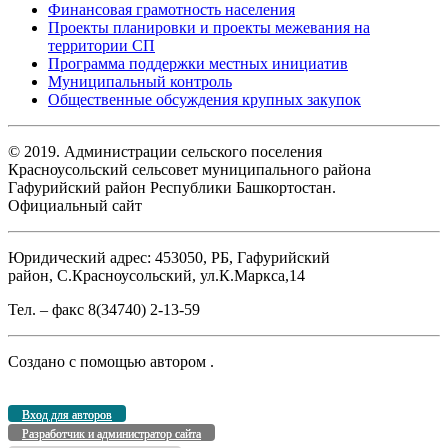
Финансовая грамотность населения
Проекты планировки и проекты межевания на
территории СП
Программа поддержки местных инициатив
Муниципальный контроль
Общественные обсуждения крупных закупок
© 2019. Администрации сельского поселения
Красноусольский сельсовет муниципального района
Гафурийский район Республики Башкортостан.
Официальный сайт
Юридический адрес: 453050, РБ, Гафурийский
район, С.Красноусольский, ул.К.Маркса,14
Тел. – факс 8(34740) 2-13-59
Создано с помощью
автором
.
Вход для авторов
Разработчик и администратор сайта