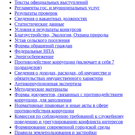
Тексты официальных выступлений
Регламенты гос. и муниципальных услуг
Результаты проверок
Сведения о вакантных должностях
Статистические данные
Условия и результаты конкурсов
Благоустройство, Экология, Охрана природы
Устав сельского поселения
Формы обращений граждан
Федеральные НПА
Энергосбережение
Противодействие коррупции (включает в себя 7
подразделов)
Сведения о доходах, расходах, об имуществе и
обязательствах имущественного характера
Антикоррупционная экспертиза
Методические материалы
Формы документов, связанных с противодействием
коррупции, для заполнения
Нормативные правовые и иные акты в сфере
противодействия коррупции
Комиссия по соблюдению требований к служебному
поведению и урегулированию конфликта интересов
Формирование современной городской среды
Правила землепользования и застройки