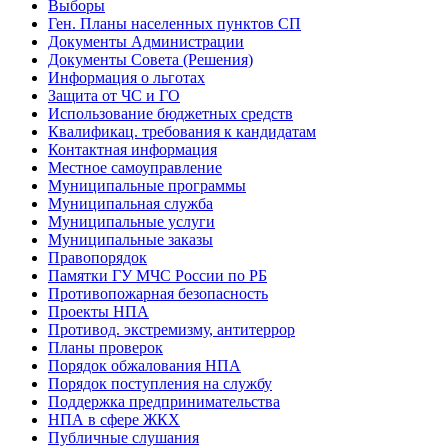
Выборы
Ген. Планы населенных пунктов СП
Документы Администрации
Документы Совета (Решения)
Информация о льготах
Защита от ЧС и ГО
Использование бюджетных средств
Квалификац. требования к кандидатам
Контактная информация
Местное самоуправление
Муниципальные программы
Муниципальная служба
Муниципальные услуги
Муниципальные заказы
Правопорядок
Памятки ГУ МЧС России по РБ
Противопожарная безопасность
Проекты НПА
Противод. экстремизму, антитеррор
Планы проверок
Порядок обжалования НПА
Порядок поступления на службу
Поддержка предпринимательства
НПА в сфере ЖКХ
Публичные слушания