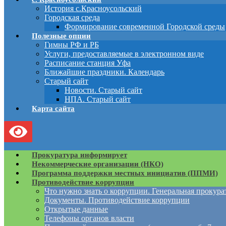
История с.Красноусольский
Городская среда
Формирование современной Городской среды
Полезные опции
Гимны РФ и РБ
Услуги, предоставляемые в электронном виде
Расписание станция Уфа
Ближайшие праздники. Календарь
Старый сайт
Новости. Старый сайт
НПА. Старый сайт
Карта сайта
Прокуратура информирует
Некоммерческие организации (НКО)
Программа поддержки местных инициатив (ППМИ)
Противодействие коррупции
Что нужно знать о коррупции. Генеральная прокур
Документы. Противодействие коррупции
Открытые данные
Телефоны органов власти