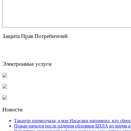
Защита Прав Потребителей
Электронные услуги
Новости
Такаити промолчала, а мэр Нагасаки напомнил, кто сбро
Пожар начался после падения обломков БПЛА во время 