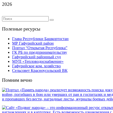
2026
Полезные ресурсы
Глава Республики Башкортостан
МР Гафурийский район
Портал “Открытая Республика”
ГК РБ по предпринимательству
Гафурийский районный суд
МУП «Тепловодоснабжение»
Гафурийское ком. хозяйство
Сельсовет Красноусольский ВК
Помним вечно