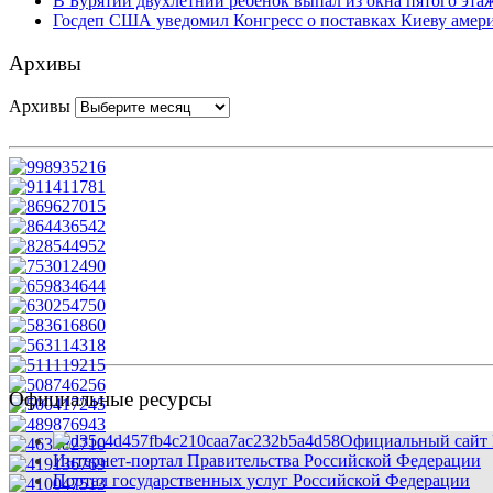
В Бурятии двухлетний ребенок выпал из окна пятого эта
Госдеп США уведомил Конгресс о поставках Киеву амер
Архивы
Архивы
Официальные ресурсы
Официальный сайт 
Интернет-портал Правительства Российской Федерации
Портал государственных услуг Российской Федерации