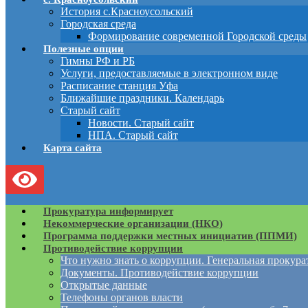
История с.Красноусольский
Городская среда
Формирование современной Городской среды
Полезные опции
Гимны РФ и РБ
Услуги, предоставляемые в электронном виде
Расписание станция Уфа
Ближайшие праздники. Календарь
Старый сайт
Новости. Старый сайт
НПА. Старый сайт
Карта сайта
Прокуратура информирует
Некоммерческие организации (НКО)
Программа поддержки местных инициатив (ППМИ)
Противодействие коррупции
Что нужно знать о коррупции. Генеральная прокур
Документы. Противодействие коррупции
Открытые данные
Телефоны органов власти