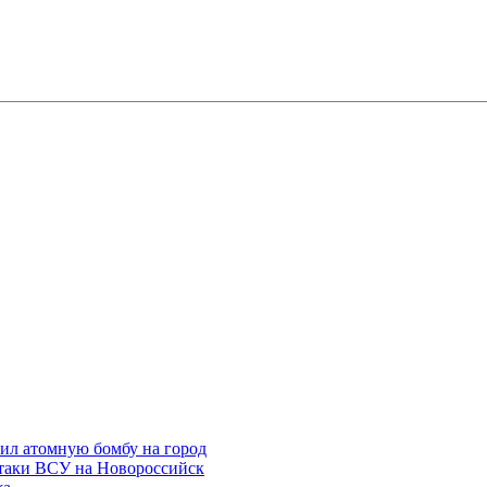
сил атомную бомбу на город
атаки ВСУ на Новороссийск