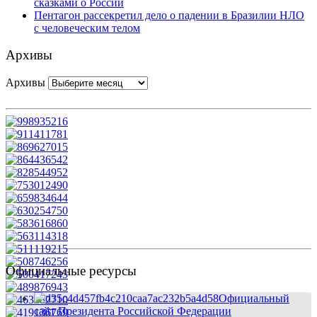
сказками о России
Пентагон рассекретил дело о падении в Бразилии НЛО
с человеческим телом
Архивы
Архивы
Официальные ресурсы
Официальный
сайт Президента Российской Федерации