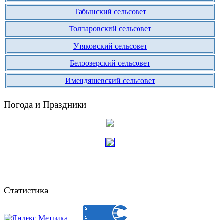
Табынский сельсовет
Толпаровский сельсовет
Утяковский сельсовет
Белоозерский сельсовет
Имендяшевский сельсовет
Погода и Праздники
Статистика