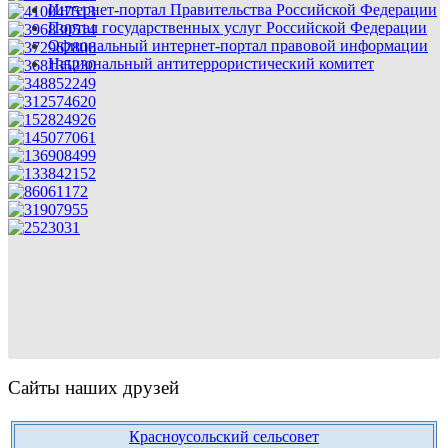
Интернет-портал Правительства Российской Федерации
Портал государственных услуг Российской Федерации
Официальный интернет-портал правовой информации
Национальный антитеррористический комитет
Сайты наших друзей
Красноусольский сельсовет