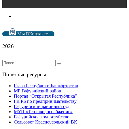
Мы ВКонтакте
2026
Полезные ресурсы
Глава Республики Башкортостан
МР Гафурийский район
Портал “Открытая Республика”
ГК РБ по предпринимательству
Гафурийский районный суд
МУП «Тепловодоснабжение»
Гафурийское ком. хозяйство
Сельсовет Красноусольский ВК