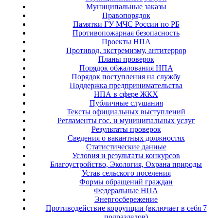
Муниципальные заказы
Правопорядок
Памятки ГУ МЧС России по РБ
Противопожарная безопасность
Проекты НПА
Противод. экстремизму, антитеррор
Планы проверок
Порядок обжалования НПА
Порядок поступления на службу
Поддержка предпринимательства
НПА в сфере ЖКХ
Публичные слушания
Тексты официальных выступлений
Регламенты гос. и муниципальных услуг
Результаты проверок
Сведения о вакантных должностях
Статистические данные
Условия и результаты конкурсов
Благоустройство, Экология, Охрана природы
Устав сельского поселения
Формы обращений граждан
Федеральные НПА
Энергосбережение
Противодействие коррупции (включает в себя 7
подразделов)