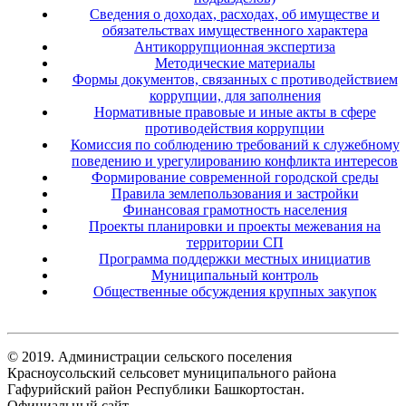
Сведения о доходах, расходах, об имуществе и
обязательствах имущественного характера
Антикоррупционная экспертиза
Методические материалы
Формы документов, связанных с противодействием
коррупции, для заполнения
Нормативные правовые и иные акты в сфере
противодействия коррупции
Комиссия по соблюдению требований к служебному
поведению и урегулированию конфликта интересов
Формирование современной городской среды
Правила землепользования и застройки
Финансовая грамотность населения
Проекты планировки и проекты межевания на
территории СП
Программа поддержки местных инициатив
Муниципальный контроль
Общественные обсуждения крупных закупок
© 2019. Администрации сельского поселения
Красноусольский сельсовет муниципального района
Гафурийский район Республики Башкортостан.
Официальный сайт