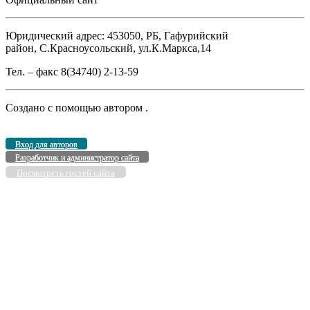
Юридический адрес: 453050, РБ, Гафурийский
район, С.Красноусольский, ул.К.Маркса,14
Тел. – факс 8(34740) 2-13-59
Создано с помощью
автором
.
Вход для авторов
Разработчик и администратор сайта
Посмотреть гостей сайта