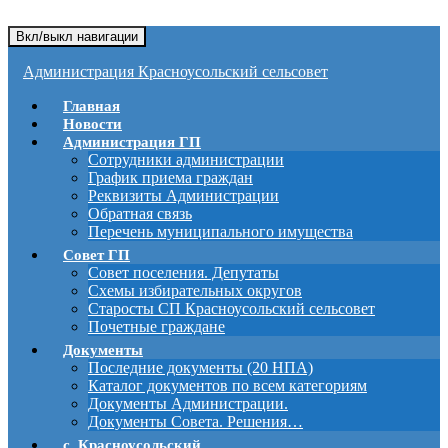
Вкл/выкл навигации
Администрация Красноусольский сельсовет
Главная
Новости
Администрация ГП
Сотрудники администрации
График приема граждан
Реквизиты Администрации
Обратная связь
Перечень муниципального имущества
Совет ГП
Совет поселения. Депутаты
Схемы избирательных округов
Старосты СП Красноусольский сельсовет
Почетные граждане
Документы
Последние документы (20 НПА)
Каталог документов по всем категориям
Документы Администрации.
Документы Совета. Решения…
с. Красноусольский