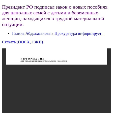
Президент РФ подписал закон о новых пособиях
для неполных семей с детьми и беременных
женщин, находящихся в трудной материальной
ситуации.
Галина Абдрахманова
в
Прокуратура информирует
Скачать (DOCX, 13KB)