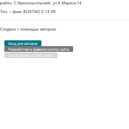
район, С.Красноусольский, ул.К.Маркса,14
Тел. – факс 8(34740) 2-13-59
Создано с помощью
автором
.
Вход для авторов
Разработчик и администратор сайта
Посмотреть гостей сайта