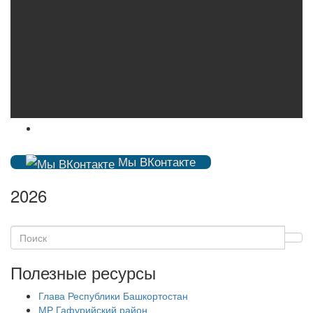
Мы ВКонтакте
2026
Полезные ресурсы
Глава Республики Башкортостан
МР Гафурийский район