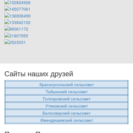
Сайты наших друзей
Красноусольский сельсовет
Табынский сельсовет
Толпаровский сельсовет
Утяковский сельсовет
Белоозерский сельсовет
Имендяшевский сельсовет