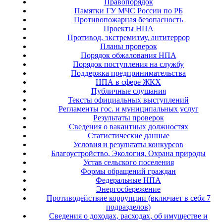
Правопорядок
Памятки ГУ МЧС России по РБ
Противопожарная безопасность
Проекты НПА
Противод. экстремизму, антитеррор
Планы проверок
Порядок обжалования НПА
Порядок поступления на службу
Поддержка предпринимательства
НПА в сфере ЖКХ
Публичные слушания
Тексты официальных выступлений
Регламенты гос. и муниципальных услуг
Результаты проверок
Сведения о вакантных должностях
Статистические данные
Условия и результаты конкурсов
Благоустройство, Экология, Охрана природы
Устав сельского поселения
Формы обращений граждан
Федеральные НПА
Энергосбережение
Противодействие коррупции (включает в себя 7
подразделов)
Сведения о доходах, расходах, об имуществе и