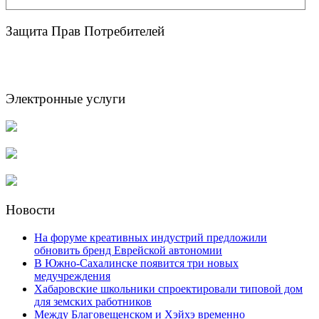
Защита Прав Потребителей
Электронные услуги
Новости
На форуме креативных индустрий предложили
обновить бренд Еврейской автономии
В Южно-Сахалинске появится три новых
медучреждения
Хабаровские школьники спроектировали типовой дом
для земских работников
Между Благовещенском и Хэйхэ временно