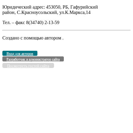
Юридический адрес: 453050, РБ, Гафурийский
район, С.Красноусольский, ул.К.Маркса,14
Тел. – факс 8(34740) 2-13-59
Создано с помощью
автором
.
Вход для авторов
Разработчик и администратор сайта
Посмотреть гостей сайта