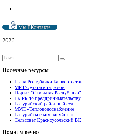
Мы ВКонтакте
2026
Полезные ресурсы
Глава Республики Башкортостан
МР Гафурийский район
Портал “Открытая Республика”
ГК РБ по предпринимательству
Гафурийский районный суд
МУП «Тепловодоснабжение»
Гафурийское ком. хозяйство
Сельсовет Красноусольский ВК
Помним вечно