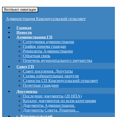
Вкл/выкл навигации
Администрация Красноусольский сельсовет
Главная
Новости
Администрация ГП
Сотрудники администрации
График приема граждан
Реквизиты Администрации
Обратная связь
Перечень муниципального имущества
Совет ГП
Совет поселения. Депутаты
Схемы избирательных округов
Старосты СП Красноусольский сельсовет
Почетные граждане
Документы
Последние документы (20 НПА)
Каталог документов по всем категориям
Документы Администрации.
Документы Совета. Решения…
с. Красноусольский