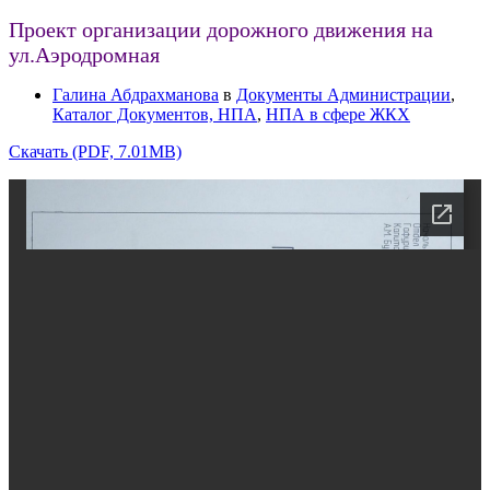
Проект организации дорожного движения на
ул.Аэродромная
Галина Абдрахманова
в
Документы Администрации
,
Каталог Документов, НПА
,
НПА в сфере ЖКХ
Скачать (PDF, 7.01MB)