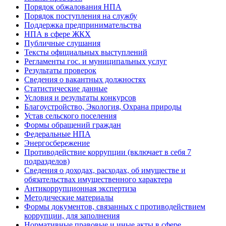
Порядок обжалования НПА
Порядок поступления на службу
Поддержка предпринимательства
НПА в сфере ЖКХ
Публичные слушания
Тексты официальных выступлений
Регламенты гос. и муниципальных услуг
Результаты проверок
Сведения о вакантных должностях
Статистические данные
Условия и результаты конкурсов
Благоустройство, Экология, Охрана природы
Устав сельского поселения
Формы обращений граждан
Федеральные НПА
Энергосбережение
Противодействие коррупции (включает в себя 7
подразделов)
Сведения о доходах, расходах, об имуществе и
обязательствах имущественного характера
Антикоррупционная экспертиза
Методические материалы
Формы документов, связанных с противодействием
коррупции, для заполнения
Нормативные правовые и иные акты в сфере