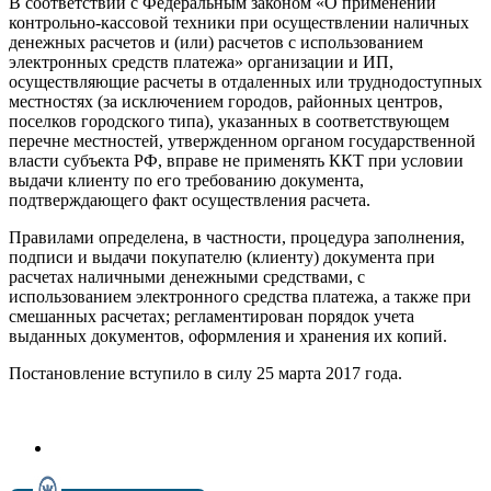
В соответствии с Федеральным законом «О применении
контрольно-кассовой техники при осуществлении наличных
денежных расчетов и (или) расчетов с использованием
электронных средств платежа» организации и ИП,
осуществляющие расчеты в отдаленных или труднодоступных
местностях (за исключением городов, районных центров,
поселков городского типа), указанных в соответствующем
перечне местностей, утвержденном органом государственной
власти субъекта РФ, вправе не применять ККТ при условии
выдачи клиенту по его требованию документа,
подтверждающего факт осуществления расчета.
Правилами определена, в частности, процедура заполнения,
подписи и выдачи покупателю (клиенту) документа при
расчетах наличными денежными средствами, с
использованием электронного средства платежа, а также при
смешанных расчетах; регламентирован порядок учета
выданных документов, оформления и хранения их копий.
Постановление вступило в силу 25 марта 2017 года.