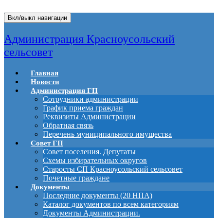
Вкл/выкл навигации
Администрация Красноусольский
сельсовет
Главная
Новости
Администрация ГП
Сотрудники администрации
График приема граждан
Реквизиты Администрации
Обратная связь
Перечень муниципального имущества
Совет ГП
Совет поселения. Депутаты
Схемы избирательных округов
Старосты СП Красноусольский сельсовет
Почетные граждане
Документы
Последние документы (20 НПА)
Каталог документов по всем категориям
Документы Администрации.