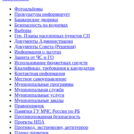
Фотоальбомы
Прокуратура информирует
Башкирские дворики
Безопасность на водоемах
Выборы
Ген. Планы населенных пунктов СП
Документы Администрации
Документы Совета (Решения)
Информация о льготах
Защита от ЧС и ГО
Использование бюджетных средств
Квалификац. требования к кандидатам
Контактная информация
Местное самоуправление
Муниципальные программы
Муниципальная служба
Муниципальные услуги
Муниципальные заказы
Правопорядок
Памятки ГУ МЧС России по РБ
Противопожарная безопасность
Проекты НПА
Противод. экстремизму, антитеррор
Планы проверок