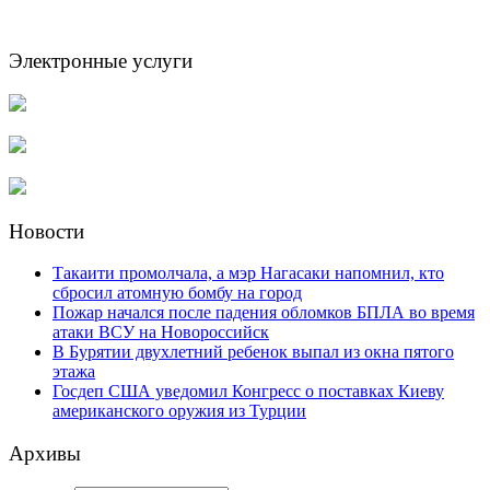
Электронные услуги
Новости
Такаити промолчала, а мэр Нагасаки напомнил, кто
сбросил атомную бомбу на город
Пожар начался после падения обломков БПЛА во время
атаки ВСУ на Новороссийск
В Бурятии двухлетний ребенок выпал из окна пятого
этажа
Госдеп США уведомил Конгресс о поставках Киеву
американского оружия из Турции
Архивы