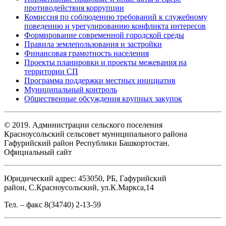
противодействия коррупции
Комиссия по соблюдению требований к служебному
поведению и урегулированию конфликта интересов
Формирование современной городской среды
Правила землепользования и застройки
Финансовая грамотность населения
Проекты планировки и проекты межевания на
территории СП
Программа поддержки местных инициатив
Муниципальный контроль
Общественные обсуждения крупных закупок
© 2019. Администрации сельского поселения
Красноусольский сельсовет муниципального района
Гафурийский район Республики Башкортостан.
Официальный сайт
Юридический адрес: 453050, РБ, Гафурийский
район, С.Красноусольский, ул.К.Маркса,14
Тел. – факс 8(34740) 2-13-59