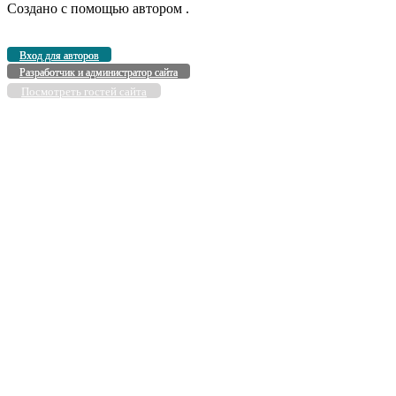
Создано с помощью
автором
.
Вход для авторов
Разработчик и администратор сайта
Посмотреть гостей сайта