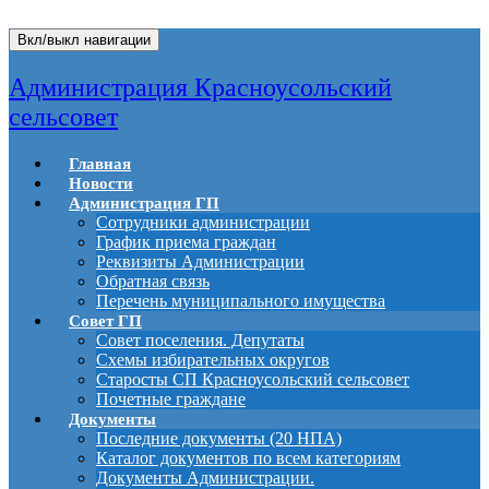
Вкл/выкл навигации
Администрация Красноусольский
сельсовет
Главная
Новости
Администрация ГП
Сотрудники администрации
График приема граждан
Реквизиты Администрации
Обратная связь
Перечень муниципального имущества
Совет ГП
Совет поселения. Депутаты
Схемы избирательных округов
Старосты СП Красноусольский сельсовет
Почетные граждане
Документы
Последние документы (20 НПА)
Каталог документов по всем категориям
Документы Администрации.