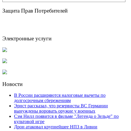
Защита Прав Потребителей
Электронные услуги
Новости
В России расширяются налоговые вычеты по
долгосрочным сбережениям
Эрнст рассказал, что резервисты ВС Германии
вынуждены воровать оружие у военных
Сэм Нилл появится в фильме "Легенда о Зельде" по
культовой игре
Дрон атаковал крупнейшее НПЗ в Ливии