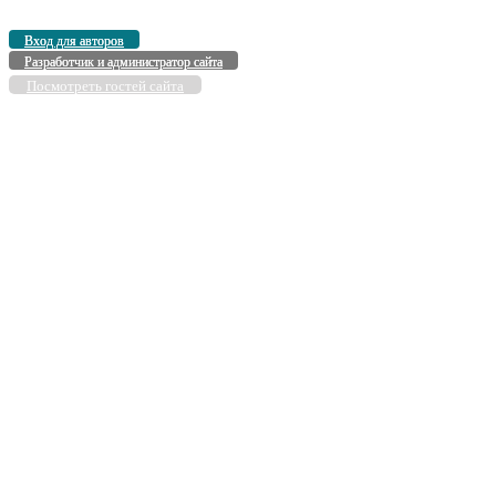
Вход для авторов
Разработчик и администратор сайта
Посмотреть гостей сайта