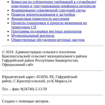
Комиссия по соблюдению требований к служебному
поведению и урегулированию конфликта интересов
Формирование современной городской среды
Правила землепользования и застройки
Финансовая грамотность населения
Проекты планировки и проекты межевания на
территории СП
Программа поддержки местных инициатив
Муниципальный контроль
Общественные обсуждения крупных закупок
© 2019. Администрации сельского поселения
Красноусольский сельсовет муниципального района
Гафурийский район Республики Башкортостан.
Официальный сайт
Юридический адрес: 453050, РБ, Гафурийский
район, С.Красноусольский, ул.К.Маркса,14
Тел. – факс 8(34740) 2-13-59
Создано с помощью
автором
.