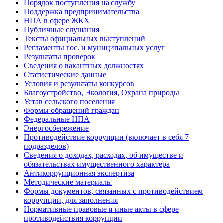
Порядок поступления на службу
Поддержка предпринимательства
НПА в сфере ЖКХ
Публичные слушания
Тексты официальных выступлений
Регламенты гос. и муниципальных услуг
Результаты проверок
Сведения о вакантных должностях
Статистические данные
Условия и результаты конкурсов
Благоустройство, Экология, Охрана природы
Устав сельского поселения
Формы обращений граждан
Федеральные НПА
Энергосбережение
Противодействие коррупции (включает в себя 7
подразделов)
Сведения о доходах, расходах, об имуществе и
обязательствах имущественного характера
Антикоррупционная экспертиза
Методические материалы
Формы документов, связанных с противодействием
коррупции, для заполнения
Нормативные правовые и иные акты в сфере
противодействия коррупции