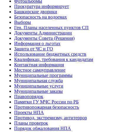
Фотоальбомы
Прокуратура информирует
Башкирские дворики
Безопасность на водоемах
Выборы
Ген. Планы населенных пунктов СП
Документы Администрации
Документы Совета (Решения)
Информация о льготах
Защита от ЧС и ГО
Использование бюджетных средств
Квалификац. требования к кандидатам
Контактная информация
Местное самоуправление
Муниципальные программы
Муниципальная служба
Муниципальные услуги
Муниципальные заказы
Правопорядок
Памятки ГУ МЧС России по РБ
Противопожарная безопасность
Проекты НПА
Противод. экстремизму, антитеррор
Планы проверок
Порядок обжалования НПА