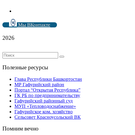
Мы ВКонтакте
2026
Полезные ресурсы
Глава Республики Башкортостан
МР Гафурийский район
Портал “Открытая Республика”
ГК РБ по предпринимательству
Гафурийский районный суд
МУП «Тепловодоснабжение»
Гафурийское ком. хозяйство
Сельсовет Красноусольский ВК
Помним вечно