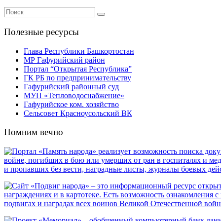
Полезные ресурсы
Глава Республики Башкортостан
МР Гафурийский район
Портал “Открытая Республика”
ГК РБ по предпринимательству
Гафурийский районный суд
МУП «Тепловодоснабжение»
Гафурийское ком. хозяйство
Сельсовет Красноусольский ВК
Помним вечно