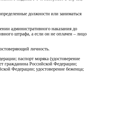
 определенные должности или заниматься
чении административного наказания до
ивного штрафа, а если он не оплачен – лицо
достоверяющий личность.
ерации; паспорт моряка (удостоверение
ет гражданина Российской Федерации;
йской Федерации; удостоверение беженца;