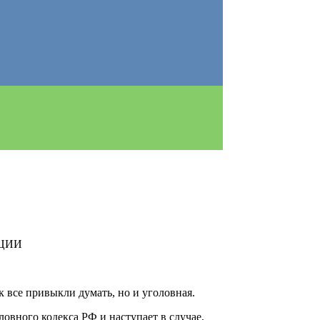
ЦИИ
к все привыкли думать, но и уголовная.
овного кодекса РФ и наступает в случае,