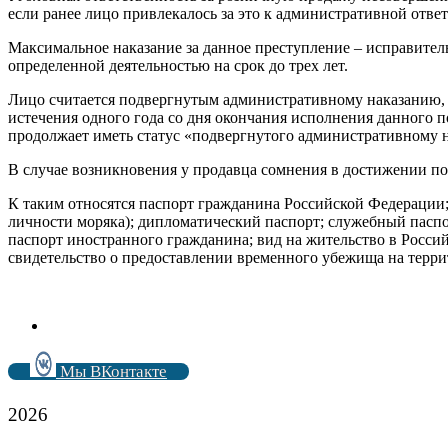
если ранее лицо привлекалось за это к административной отве
Максимальное наказание за данное преступление – исправител
определенной деятельностью на срок до трех лет.
Лицо считается подвергнутым административному наказанию, е
истечения одного года со дня окончания исполнения данного по
продолжает иметь статус «подвергнутого административному 
В случае возникновения у продавца сомнения в достижении по
К таким относятся паспорт гражданина Российской Федерации;
личности моряка); дипломатический паспорт; служебный пасп
паспорт иностранного гражданина; вид на жительство в Росси
свидетельство о предоставлении временного убежища на терр
Мы ВКонтакте
2026