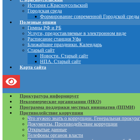
История с.Красноусольский
Городская среда
Формирование современной Городской среды
Полезные опции
Гимны РФ и РБ
Услуги, предоставляемые в электронном виде
Расписание станция Уфа
Ближайшие праздники. Календарь
Старый сайт
Новости. Старый сайт
НПА. Старый сайт
Карта сайта
Прокуратура информирует
Некоммерческие организации (НКО)
Программа поддержки местных инициатив (ППМИ)
Противодействие коррупции
Что нужно знать о коррупции. Генеральная прокур
Документы. Противодействие коррупции
Открытые данные
Телефоны органов власти