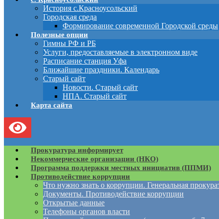
История с.Красноусольский
Городская среда
Формирование современной Городской среды
Полезные опции
Гимны РФ и РБ
Услуги, предоставляемые в электронном виде
Расписание станция Уфа
Ближайшие праздники. Календарь
Старый сайт
Новости. Старый сайт
НПА. Старый сайт
Карта сайта
Прокуратура информирует
Некоммерческие организации (НКО)
Программа поддержки местных инициатив (ППМИ)
Противодействие коррупции
Что нужно знать о коррупции. Генеральная прокур
Документы. Противодействие коррупции
Открытые данные
Телефоны органов власти