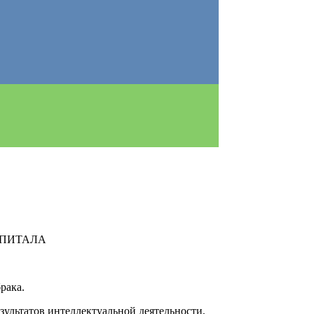
АПИТАЛА
рака.
зультатов интеллектуальной деятельности,