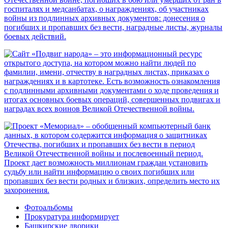
Фотоальбомы
Прокуратура информирует
Башкирские дворики