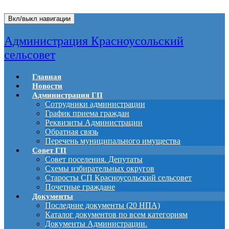
Вкл/выкл навигации
Администрация Красноусольский
сельсовет
Главная
Новости
Администрация ГП
Сотрудники администрации
График приема граждан
Реквизиты Администрации
Обратная связь
Перечень муниципального имущества
Совет ГП
Совет поселения. Депутаты
Схемы избирательных округов
Старосты СП Красноусольский сельсовет
Почетные граждане
Документы
Последние документы (20 НПА)
Каталог документов по всем категориям
Документы Администрации.