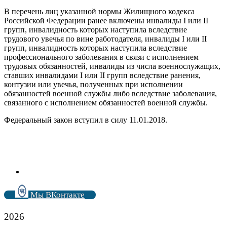
В перечень лиц указанной нормы Жилищного кодекса
Российской Федерации ранее включены инвалиды I или II
групп, инвалидность которых наступила вследствие
трудового увечья по вине работодателя, инвалиды I или II
групп, инвалидность которых наступила вследствие
профессионального заболевания в связи с исполнением
трудовых обязанностей, инвалиды из числа военнослужащих,
ставших инвалидами I или II групп вследствие ранения,
контузии или увечья, полученных при исполнении
обязанностей военной службы либо вследствие заболевания,
связанного с исполнением обязанностей военной службы.
Федеральный закон вступил в силу 11.01.2018.
Мы ВКонтакте
2026