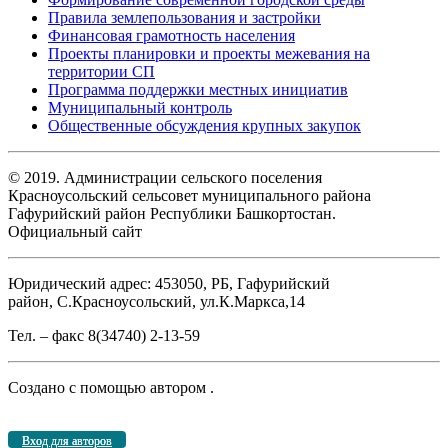
Правила землепользования и застройки
Финансовая грамотность населения
Проекты планировки и проекты межевания на
территории СП
Программа поддержки местных инициатив
Муниципальный контроль
Общественные обсуждения крупных закупок
© 2019. Администрации сельского поселения
Красноусольский сельсовет муниципального района
Гафурийский район Республики Башкортостан.
Официальный сайт
Юридический адрес: 453050, РБ, Гафурийский
район, С.Красноусольский, ул.К.Маркса,14
Тел. – факс 8(34740) 2-13-59
Создано с помощью
автором
.
Вход для авторов