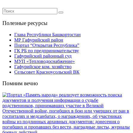
Полезные ресурсы
Глава Республики Башкортостан
МР Гафурийский район
Портал “Открытая Республика”
ГК РБ по предпринимательству
Гафурийский районный суд
МУП «Тепловодоснабжение»
Гафурийское ком. хозяйство
Сельсовет Красноусольский ВК
Помним вечно