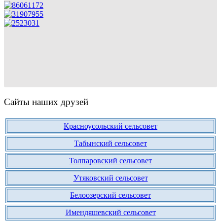
Сайты наших друзей
Красноусольский сельсовет
Табынский сельсовет
Толпаровский сельсовет
Утяковский сельсовет
Белоозерский сельсовет
Имендяшевский сельсовет