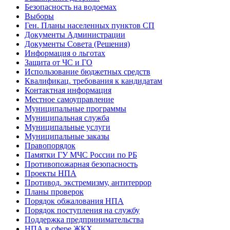
Безопасность на водоемах
Выборы
Ген. Планы населенных пунктов СП
Документы Администрации
Документы Совета (Решения)
Информация о льготах
Защита от ЧС и ГО
Использование бюджетных средств
Квалификац. требования к кандидатам
Контактная информация
Местное самоуправление
Муниципальные программы
Муниципальная служба
Муниципальные услуги
Муниципальные заказы
Правопорядок
Памятки ГУ МЧС России по РБ
Противопожарная безопасность
Проекты НПА
Противод. экстремизму, антитеррор
Планы проверок
Порядок обжалования НПА
Порядок поступления на службу
Поддержка предпринимательства
НПА в сфере ЖКХ