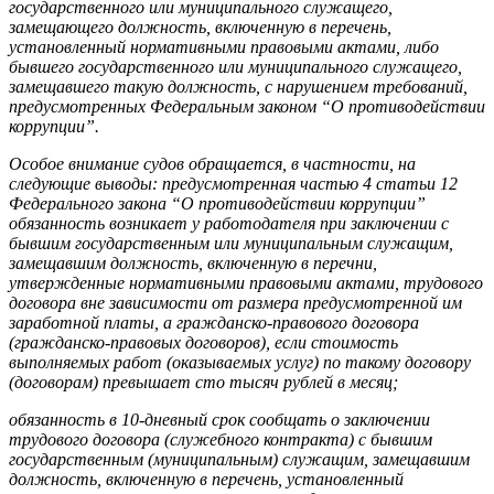
государственного или муниципального служащего,
замещающего должность, включенную в перечень,
установленный нормативными правовыми актами, либо
бывшего государственного или муниципального служащего,
замещавшего такую должность, с нарушением требований,
предусмотренных Федеральным законом “О противодействии
коррупции”.
Особое внимание судов обращается, в частности, на
следующие выводы: предусмотренная частью 4 статьи 12
Федерального закона “О противодействии коррупции”
обязанность возникает у работодателя при заключении с
бывшим государственным или муниципальным служащим,
замещавшим должность, включенную в перечни,
утвержденные нормативными правовыми актами, трудового
договора вне зависимости от размера предусмотренной им
заработной платы, а гражданско-правового договора
(гражданско-правовых договоров), если стоимость
выполняемых работ (оказываемых услуг) по такому договору
(договорам) превышает сто тысяч рублей в месяц;
обязанность в 10-дневный срок сообщать о заключении
трудового договора (служебного контракта) с бывшим
государственным (муниципальным) служащим, замещавшим
должность, включенную в перечень, установленный