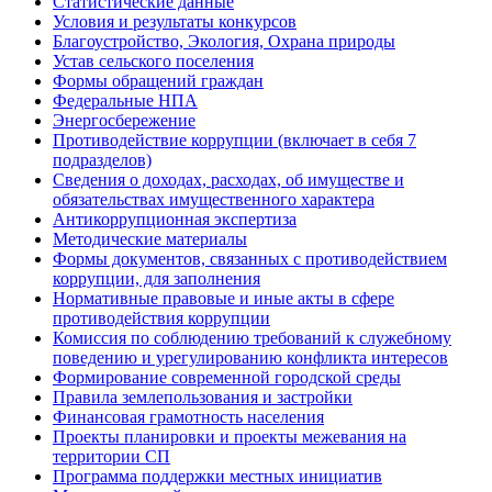
Статистические данные
Условия и результаты конкурсов
Благоустройство, Экология, Охрана природы
Устав сельского поселения
Формы обращений граждан
Федеральные НПА
Энергосбережение
Противодействие коррупции (включает в себя 7
подразделов)
Сведения о доходах, расходах, об имуществе и
обязательствах имущественного характера
Антикоррупционная экспертиза
Методические материалы
Формы документов, связанных с противодействием
коррупции, для заполнения
Нормативные правовые и иные акты в сфере
противодействия коррупции
Комиссия по соблюдению требований к служебному
поведению и урегулированию конфликта интересов
Формирование современной городской среды
Правила землепользования и застройки
Финансовая грамотность населения
Проекты планировки и проекты межевания на
территории СП
Программа поддержки местных инициатив