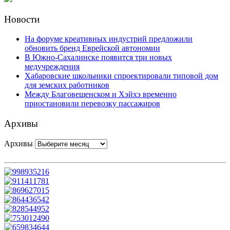
Новости
На форуме креативных индустрий предложили
обновить бренд Еврейской автономии
В Южно-Сахалинске появится три новых
медучреждения
Хабаровские школьники спроектировали типовой дом
для земских работников
Между Благовещенском и Хэйхэ временно
приостановили перевозку пассажиров
Архивы
Архивы