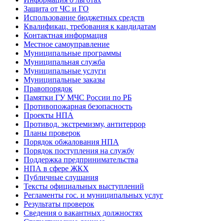
Защита от ЧС и ГО
Использование бюджетных средств
Квалификац. требования к кандидатам
Контактная информация
Местное самоуправление
Муниципальные программы
Муниципальная служба
Муниципальные услуги
Муниципальные заказы
Правопорядок
Памятки ГУ МЧС России по РБ
Противопожарная безопасность
Проекты НПА
Противод. экстремизму, антитеррор
Планы проверок
Порядок обжалования НПА
Порядок поступления на службу
Поддержка предпринимательства
НПА в сфере ЖКХ
Публичные слушания
Тексты официальных выступлений
Регламенты гос. и муниципальных услуг
Результаты проверок
Сведения о вакантных должностях