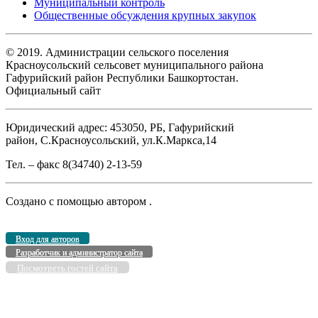
Муниципальный контроль
Общественные обсуждения крупных закупок
© 2019. Администрации сельского поселения
Красноусольский сельсовет муниципального района
Гафурийский район Республики Башкортостан.
Официальный сайт
Юридический адрес: 453050, РБ, Гафурийский
район, С.Красноусольский, ул.К.Маркса,14
Тел. – факс 8(34740) 2-13-59
Создано с помощью
автором
.
Вход для авторов
Разработчик и администратор сайта
Посмотреть гостей сайта