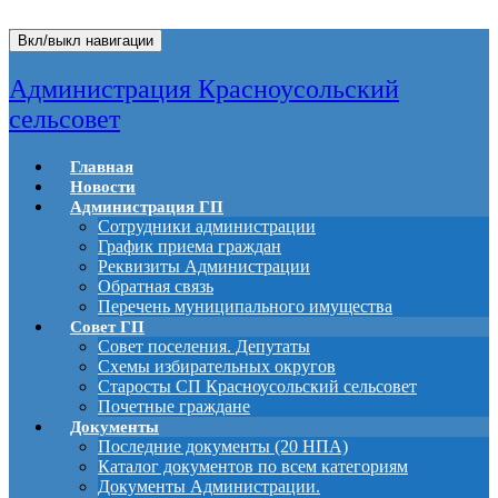
Вкл/выкл навигации
Администрация Красноусольский
сельсовет
Главная
Новости
Администрация ГП
Сотрудники администрации
График приема граждан
Реквизиты Администрации
Обратная связь
Перечень муниципального имущества
Совет ГП
Совет поселения. Депутаты
Схемы избирательных округов
Старосты СП Красноусольский сельсовет
Почетные граждане
Документы
Последние документы (20 НПА)
Каталог документов по всем категориям
Документы Администрации.