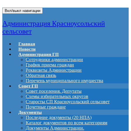
Вкл/выкл навигации
Администрация Красноусольский
сельсовет
Главная
Новости
Администрация ГП
Сотрудники администрации
График приема граждан
Реквизиты Администрации
Обратная связь
Перечень муниципального имущества
Совет ГП
Совет поселения. Депутаты
Схемы избирательных округов
Старосты СП Красноусольский сельсовет
Почетные граждане
Документы
Последние документы (20 НПА)
Каталог документов по всем категориям
Документы Администрации.