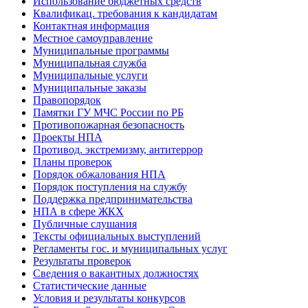
Использование бюджетных средств
Квалификац. требования к кандидатам
Контактная информация
Местное самоуправление
Муниципальные программы
Муниципальная служба
Муниципальные услуги
Муниципальные заказы
Правопорядок
Памятки ГУ МЧС России по РБ
Противопожарная безопасность
Проекты НПА
Противод. экстремизму, антитеррор
Планы проверок
Порядок обжалования НПА
Порядок поступления на службу
Поддержка предпринимательства
НПА в сфере ЖКХ
Публичные слушания
Тексты официальных выступлений
Регламенты гос. и муниципальных услуг
Результаты проверок
Сведения о вакантных должностях
Статистические данные
Условия и результаты конкурсов