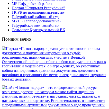
МР Гафурийский район
Портал “Открытая Республика”
ГК РБ по предпринимательству
Гафурийский районный суд
МУП «Тепловодоснабжение»
Гафурийское ком. хозяйство
Сельсовет Красноусольский ВК
Помним вечно