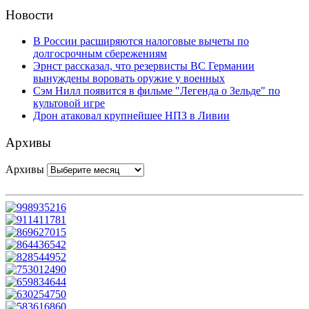
Новости
В России расширяются налоговые вычеты по
долгосрочным сбережениям
Эрнст рассказал, что резервисты ВС Германии
вынуждены воровать оружие у военных
Сэм Нилл появится в фильме "Легенда о Зельде" по
культовой игре
Дрон атаковал крупнейшее НПЗ в Ливии
Архивы
Архивы