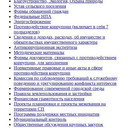
Благоустройство, Экология, Охрана природы
Устав сельского поселения
Формы обращений граждан
Федеральные НПА
Энергосбережение
Противодействие коррупции (включает в себя 7
подразделов)
Сведения о доходах, расходах, об имуществе и
обязательствах имущественного характера
Антикоррупционная экспертиза
Методические материалы
Формы документов, связанных с противодействием
коррупции, для заполнения
Нормативные правовые и иные акты в сфере
противодействия коррупции
Комиссия по соблюдению требований к служебному
поведению и урегулированию конфликта интересов
Формирование современной городской среды
Правила землепользования и застройки
Финансовая грамотность населения
Проекты планировки и проекты межевания на
территории СП
Программа поддержки местных инициатив
Муниципальный контроль
Общественные обсуждения крупных закупок