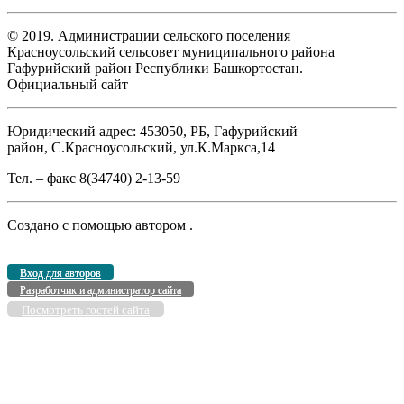
© 2019. Администрации сельского поселения
Красноусольский сельсовет муниципального района
Гафурийский район Республики Башкортостан.
Официальный сайт
Юридический адрес: 453050, РБ, Гафурийский
район, С.Красноусольский, ул.К.Маркса,14
Тел. – факс 8(34740) 2-13-59
Создано с помощью
автором
.
Вход для авторов
Разработчик и администратор сайта
Посмотреть гостей сайта