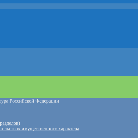
атура Российской Федерации
разделов)
ательствах имущественного характера