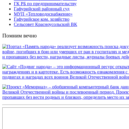
ГК РБ по предпринимательству
Гафурийский районный суд
МУП «Тепловодоснабжение»
Гафурийское ком. хозяйство
Сельсовет Красноусольский ВК
Помним вечно