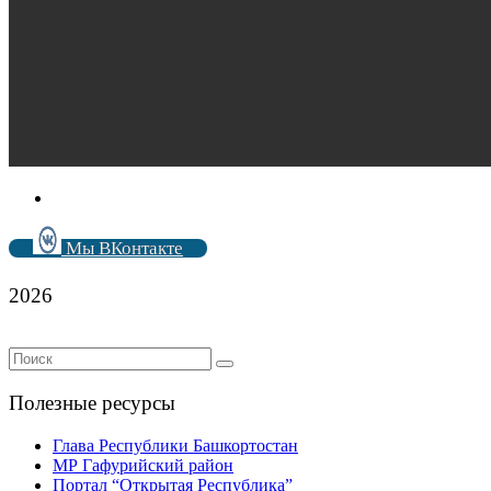
Мы ВКонтакте
2026
Полезные ресурсы
Глава Республики Башкортостан
МР Гафурийский район
Портал “Открытая Республика”