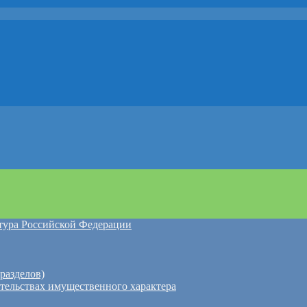
атура Российской Федерации
разделов)
ательствах имущественного характера