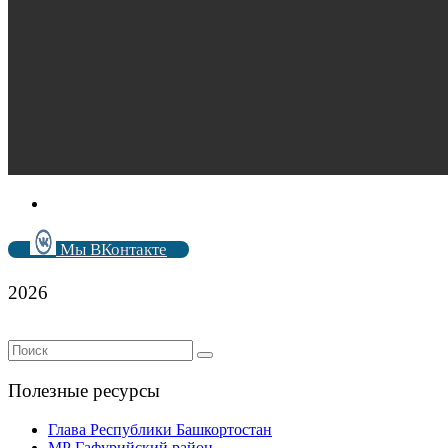
Мы ВКонтакте
2026
Полезные ресурсы
Глава Республики Башкортостан
МР Гафурийский район