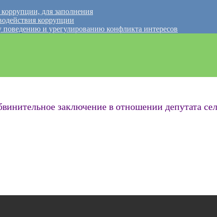
 коррупции, для заполнения
водействия коррупции
 поведению и урегулированию конфликта интересов
винительное заключение в отношении депутата сел