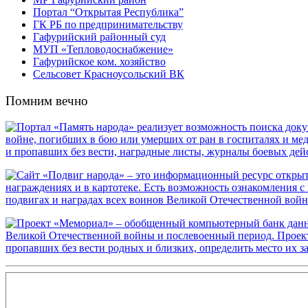
Портал “Открытая Республика”
ГК РБ по предпринимательству
Гафурийский районный суд
МУП «Тепловодоснабжение»
Гафурийское ком. хозяйство
Сельсовет Красноусольский ВК
Помним вечно