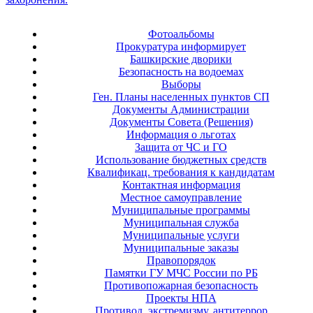
Фотоальбомы
Прокуратура информирует
Башкирские дворики
Безопасность на водоемах
Выборы
Ген. Планы населенных пунктов СП
Документы Администрации
Документы Совета (Решения)
Информация о льготах
Защита от ЧС и ГО
Использование бюджетных средств
Квалификац. требования к кандидатам
Контактная информация
Местное самоуправление
Муниципальные программы
Муниципальная служба
Муниципальные услуги
Муниципальные заказы
Правопорядок
Памятки ГУ МЧС России по РБ
Противопожарная безопасность
Проекты НПА
Противод. экстремизму, антитеррор