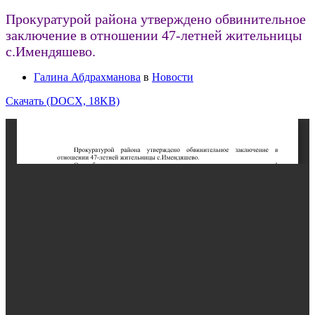
Прокуратурой района утверждено обвинительное
заключение в отношении 47-летней жительницы
с.Имендяшево.
Галина Абдрахманова
в
Новости
Скачать (DOCX, 18KB)