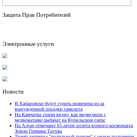
Защита Прав Потребителей
Электронные услуги
Новости
В Хабаровске будут судить инженера из-за
вынужденной посадки самолета
На Камчатке сняли видео, как медведицы с
медвежатами рыбачат на Курильском озере
На Алтае отмечают 65-летие полета второго космонавта
Земли Германа Титова
Трамп запретил "родильный туризм" с целью получения