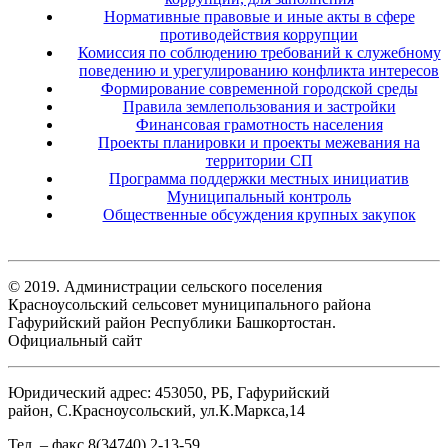
Нормативные правовые и иные акты в сфере
противодействия коррупции
Комиссия по соблюдению требований к служебному
поведению и урегулированию конфликта интересов
Формирование современной городской среды
Правила землепользования и застройки
Финансовая грамотность населения
Проекты планировки и проекты межевания на
территории СП
Программа поддержки местных инициатив
Муниципальный контроль
Общественные обсуждения крупных закупок
© 2019. Администрации сельского поселения
Красноусольский сельсовет муниципального района
Гафурийский район Республики Башкортостан.
Официальный сайт
Юридический адрес: 453050, РБ, Гафурийский
район, С.Красноусольский, ул.К.Маркса,14
Тел. – факс 8(34740) 2-13-59