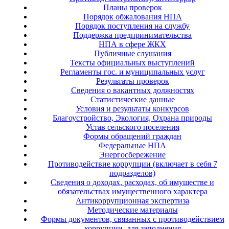
Планы проверок
Порядок обжалования НПА
Порядок поступления на службу
Поддержка предпринимательства
НПА в сфере ЖКХ
Публичные слушания
Тексты официальных выступлений
Регламенты гос. и муниципальных услуг
Результаты проверок
Сведения о вакантных должностях
Статистические данные
Условия и результаты конкурсов
Благоустройство, Экология, Охрана природы
Устав сельского поселения
Формы обращений граждан
Федеральные НПА
Энергосбережение
Противодействие коррупции (включает в себя 7
подразделов)
Сведения о доходах, расходах, об имуществе и
обязательствах имущественного характера
Антикоррупционная экспертиза
Методические материалы
Формы документов, связанных с противодействием
коррупции, для заполнения