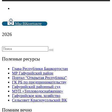
Мы ВКонтакте
2026
Полезные ресурсы
Глава Республики Башкортостан
МР Гафурийский район
Портал “Открытая Республика”
ГК РБ по предпринимательству
Гафурийский районный суд
МУП «Тепловодоснабжение»
Гафурийское ком. хозяйство
Сельсовет Красноусольский ВК
Помним вечно