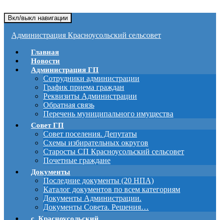
Вкл/выкл навигации
Администрация Красноусольский сельсовет
Главная
Новости
Администрация ГП
Сотрудники администрации
График приема граждан
Реквизиты Администрации
Обратная связь
Перечень муниципального имущества
Совет ГП
Совет поселения. Депутаты
Схемы избирательных округов
Старосты СП Красноусольский сельсовет
Почетные граждане
Документы
Последние документы (20 НПА)
Каталог документов по всем категориям
Документы Администрации.
Документы Совета. Решения…
с. Красноусольский