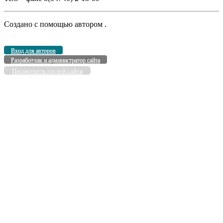
Создано с помощью
автором
.
Вход для авторов
Разработчик и администратор сайта
Посмотреть гостей сайта