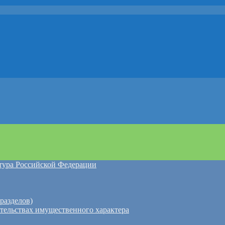
атура Российской Федерации
разделов)
ательствах имущественного характера