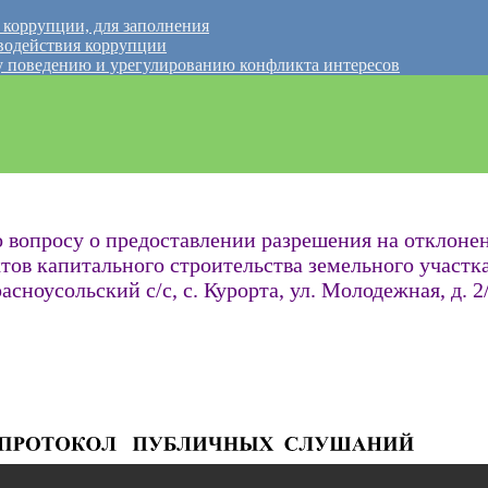
 коррупции, для заполнения
водействия коррупции
 поведению и урегулированию конфликта интересов
о вопросу о предоставлении разрешения на отклоне
тов капитального строительства земельного участк
ноусольский с/с, с. Курорта, ул. Молодежная, д. 2/