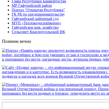
Глава Республики Башкортостан
МР Гафурийский район
Портал “Открытая Республика”
ГК РБ по предпринимательству
Гафурийский районный суд
МУП «Тепловодоснабжение»
Гафурийское ком. хозяйство
Сельсовет Красноусольский ВК
Помним вечно