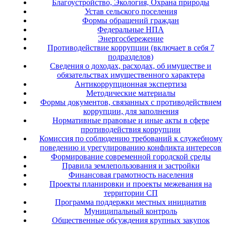
Благоустройство, Экология, Охрана природы
Устав сельского поселения
Формы обращений граждан
Федеральные НПА
Энергосбережение
Противодействие коррупции (включает в себя 7
подразделов)
Сведения о доходах, расходах, об имуществе и
обязательствах имущественного характера
Антикоррупционная экспертиза
Методические материалы
Формы документов, связанных с противодействием
коррупции, для заполнения
Нормативные правовые и иные акты в сфере
противодействия коррупции
Комиссия по соблюдению требований к служебному
поведению и урегулированию конфликта интересов
Формирование современной городской среды
Правила землепользования и застройки
Финансовая грамотность населения
Проекты планировки и проекты межевания на
территории СП
Программа поддержки местных инициатив
Муниципальный контроль
Общественные обсуждения крупных закупок