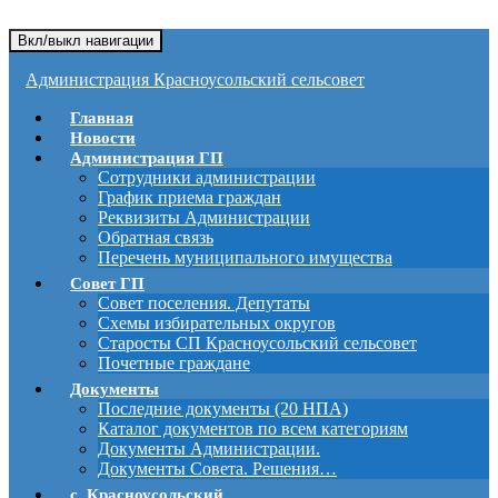
Вкл/выкл навигации
Администрация Красноусольский сельсовет
Главная
Новости
Администрация ГП
Сотрудники администрации
График приема граждан
Реквизиты Администрации
Обратная связь
Перечень муниципального имущества
Совет ГП
Совет поселения. Депутаты
Схемы избирательных округов
Старосты СП Красноусольский сельсовет
Почетные граждане
Документы
Последние документы (20 НПА)
Каталог документов по всем категориям
Документы Администрации.
Документы Совета. Решения…
с. Красноусольский