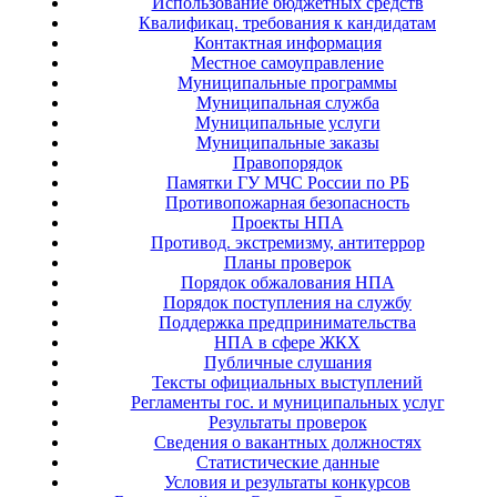
Использование бюджетных средств
Квалификац. требования к кандидатам
Контактная информация
Местное самоуправление
Муниципальные программы
Муниципальная служба
Муниципальные услуги
Муниципальные заказы
Правопорядок
Памятки ГУ МЧС России по РБ
Противопожарная безопасность
Проекты НПА
Противод. экстремизму, антитеррор
Планы проверок
Порядок обжалования НПА
Порядок поступления на службу
Поддержка предпринимательства
НПА в сфере ЖКХ
Публичные слушания
Тексты официальных выступлений
Регламенты гос. и муниципальных услуг
Результаты проверок
Сведения о вакантных должностях
Статистические данные
Условия и результаты конкурсов