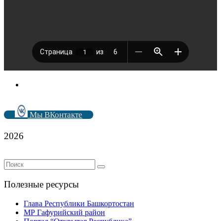
Мы ВКонтакте
2026
Полезные ресурсы
Глава Республики Башкортостан
МР Гафурийский район