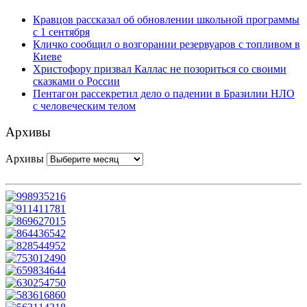
Кравцов рассказал об обновлении школьной программы
с 1 сентября
Кличко сообщил о возгорании резервуаров с топливом в
Киеве
Христофору призвал Каллас не позориться со своими
сказками о России
Пентагон рассекретил дело о падении в Бразилии НЛО
с человеческим телом
Архивы
Архивы