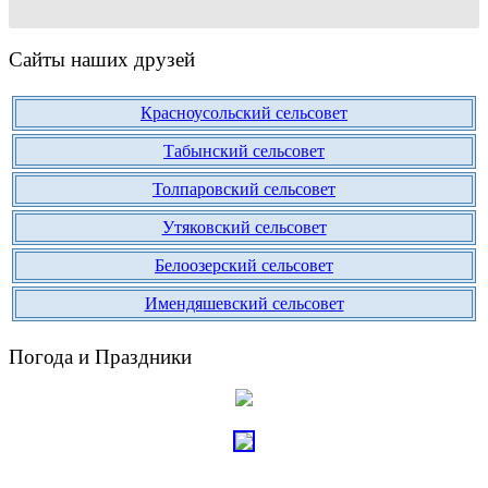
Сайты наших друзей
Красноусольский сельсовет
Табынский сельсовет
Толпаровский сельсовет
Утяковский сельсовет
Белоозерский сельсовет
Имендяшевский сельсовет
Погода и Праздники