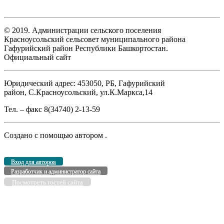
© 2019. Администрации сельского поселения
Красноусольский сельсовет муниципального района
Гафурийский район Республики Башкортостан.
Официальный сайт
Юридический адрес: 453050, РБ, Гафурийский
район, С.Красноусольский, ул.К.Маркса,14
Тел. – факс 8(34740) 2-13-59
Создано с помощью
автором
.
Вход для авторов
Разработчик и администратор сайта
Посмотреть гостей сайта