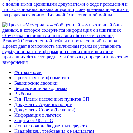
Фотоальбомы
Прокуратура информирует
Башкирские дворики
Безопасность на водоемах
Выборы
Ген. Планы населенных пунктов СП
Документы Администрации
Документы Совета (Решения)
Информация о льготах
Защита от ЧС и ГО
Использование бюджетных средств
Квалификац. требования к кандидатам