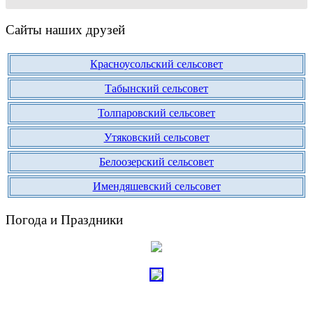
Сайты наших друзей
Красноусольский сельсовет
Табынский сельсовет
Толпаровский сельсовет
Утяковский сельсовет
Белоозерский сельсовет
Имендяшевский сельсовет
Погода и Праздники