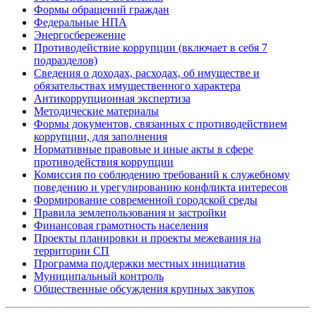
Формы обращений граждан
Федеральные НПА
Энергосбережение
Противодействие коррупции (включает в себя 7
подразделов)
Сведения о доходах, расходах, об имуществе и
обязательствах имущественного характера
Антикоррупционная экспертиза
Методические материалы
Формы документов, связанных с противодействием
коррупции, для заполнения
Нормативные правовые и иные акты в сфере
противодействия коррупции
Комиссия по соблюдению требований к служебному
поведению и урегулированию конфликта интересов
Формирование современной городской среды
Правила землепользования и застройки
Финансовая грамотность населения
Проекты планировки и проекты межевания на
территории СП
Программа поддержки местных инициатив
Муниципальный контроль
Общественные обсуждения крупных закупок