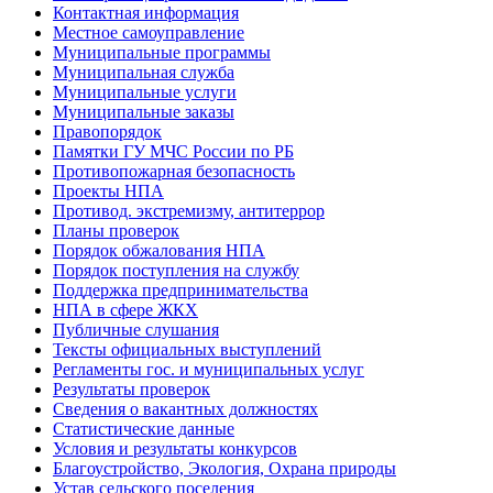
Контактная информация
Местное самоуправление
Муниципальные программы
Муниципальная служба
Муниципальные услуги
Муниципальные заказы
Правопорядок
Памятки ГУ МЧС России по РБ
Противопожарная безопасность
Проекты НПА
Противод. экстремизму, антитеррор
Планы проверок
Порядок обжалования НПА
Порядок поступления на службу
Поддержка предпринимательства
НПА в сфере ЖКХ
Публичные слушания
Тексты официальных выступлений
Регламенты гос. и муниципальных услуг
Результаты проверок
Сведения о вакантных должностях
Статистические данные
Условия и результаты конкурсов
Благоустройство, Экология, Охрана природы
Устав сельского поселения