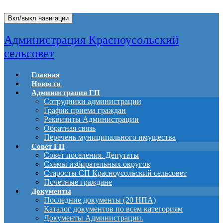
Вкл/выкл навигации
Администрация Красноусольский
сельсовет
Главная
Новости
Администрация ГП
Сотрудники администрации
График приема граждан
Реквизиты Администрации
Обратная связь
Перечень муниципального имущества
Совет ГП
Совет поселения. Депутаты
Схемы избирательных округов
Старосты СП Красноусольский сельсовет
Почетные граждане
Документы
Последние документы (20 НПА)
Каталог документов по всем категориям
Документы Администрации.