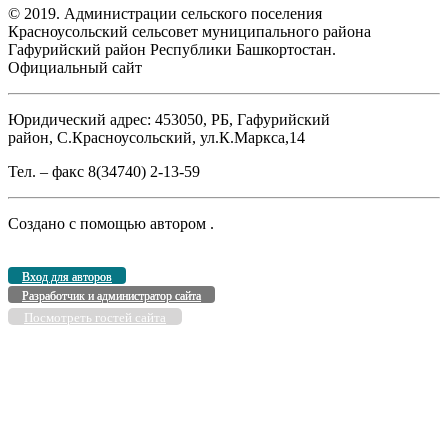
© 2019. Администрации сельского поселения
Красноусольский сельсовет муниципального района
Гафурийский район Республики Башкортостан.
Официальный сайт
Юридический адрес: 453050, РБ, Гафурийский
район, С.Красноусольский, ул.К.Маркса,14
Тел. – факс 8(34740) 2-13-59
Создано с помощью
автором
.
Вход для авторов
Разработчик и администратор сайта
Посмотреть гостей сайта