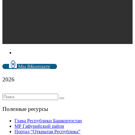
Мы ВКонтакте
2026
Полезные ресурсы
Глава Республики Башкортостан
МР Гафурийский район
Портал “Открытая Республика”