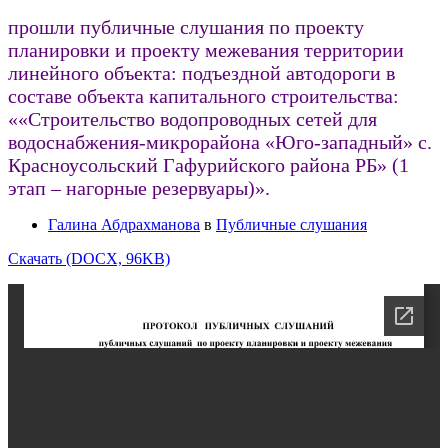
прошли публичные слушания по проекту
планировки и проекту межевания территории
линейного объекта: подъездной автодороги в
составе объекта капитального строительства:
««Строительство водопроводных сетей для
водоснабжения-микрорайона «Юго-западный» с.
Красноусольский Гафурийского района РБ» (1
этап – нагорные резервуары)».
Галина Абдрахманова
в
Публичные слушания
Скачать (DOCX, 96KB)