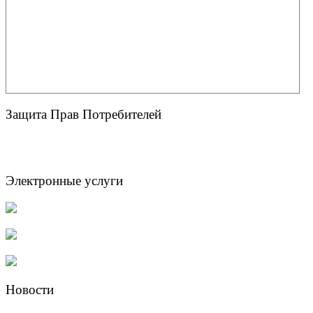
Защита Прав Потребителей
Электронные услуги
Новости