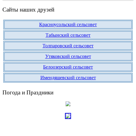
Сайты наших друзей
Красноусольский сельсовет
Табынский сельсовет
Толпаровский сельсовет
Утяковский сельсовет
Белоозерский сельсовет
Имендяшевский сельсовет
Погода и Праздники