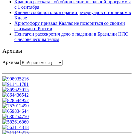
Кравцов рассказал об обновлении школьной программы
с 1 сентября
Кличко сообщил о возгорании резервуаров с топливом в
Киеве
Христофору призвал Каллас не позориться со своими
сказками о России
Пентагон рассекретил дело о падении в Бразилии НЛО
с человеческим телом
Архивы
Архивы