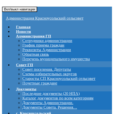
Вкл/выкл навигации
Администрация Красноусольский сельсовет
Главная
Новости
Администрация ГП
Сотрудники администрации
График приема граждан
Реквизиты Администрации
Обратная связь
Перечень муниципального имущества
Совет ГП
Совет поселения. Депутаты
Схемы избирательных округов
Старосты СП Красноусольский сельсовет
Почетные граждане
Документы
Последние документы (20 НПА)
Каталог документов по всем категориям
Документы Администрации.
Документы Совета. Решения…
с. Красноусольский