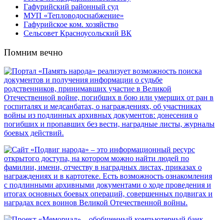
Гафурийский районный суд
МУП «Тепловодоснабжение»
Гафурийское ком. хозяйство
Сельсовет Красноусольский ВК
Помним вечно