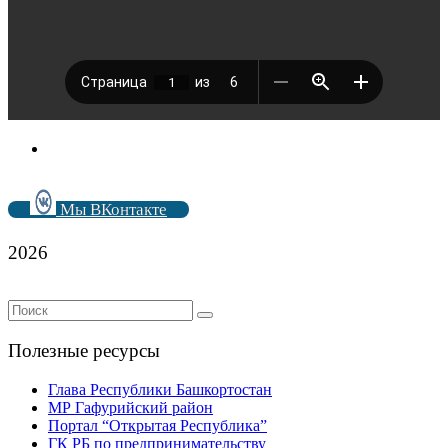
Мы ВКонтакте
2026
Полезные ресурсы
Глава Республики Башкортостан
МР Гафурийский район
Портал “Открытая Республика”
ГК РБ по предпринимательству