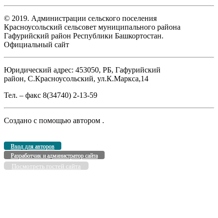
© 2019. Администрации сельского поселения
Красноусольский сельсовет муниципального района
Гафурийский район Республики Башкортостан.
Официальный сайт
Юридический адрес: 453050, РБ, Гафурийский
район, С.Красноусольский, ул.К.Маркса,14
Тел. – факс 8(34740) 2-13-59
Создано с помощью
автором
.
Вход для авторов
Разработчик и администратор сайта
Посмотреть гостей сайта