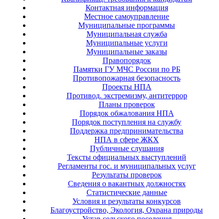
Контактная информация
Местное самоуправление
Муниципальные программы
Муниципальная служба
Муниципальные услуги
Муниципальные заказы
Правопорядок
Памятки ГУ МЧС России по РБ
Противопожарная безопасность
Проекты НПА
Противод. экстремизму, антитеррор
Планы проверок
Порядок обжалования НПА
Порядок поступления на службу
Поддержка предпринимательства
НПА в сфере ЖКХ
Публичные слушания
Тексты официальных выступлений
Регламенты гос. и муниципальных услуг
Результаты проверок
Сведения о вакантных должностях
Статистические данные
Условия и результаты конкурсов
Благоустройство, Экология, Охрана природы
Устав сельского поселения