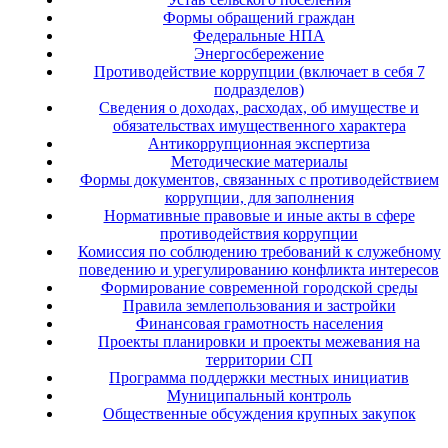
Формы обращений граждан
Федеральные НПА
Энергосбережение
Противодействие коррупции (включает в себя 7
подразделов)
Сведения о доходах, расходах, об имуществе и
обязательствах имущественного характера
Антикоррупционная экспертиза
Методические материалы
Формы документов, связанных с противодействием
коррупции, для заполнения
Нормативные правовые и иные акты в сфере
противодействия коррупции
Комиссия по соблюдению требований к служебному
поведению и урегулированию конфликта интересов
Формирование современной городской среды
Правила землепользования и застройки
Финансовая грамотность населения
Проекты планировки и проекты межевания на
территории СП
Программа поддержки местных инициатив
Муниципальный контроль
Общественные обсуждения крупных закупок