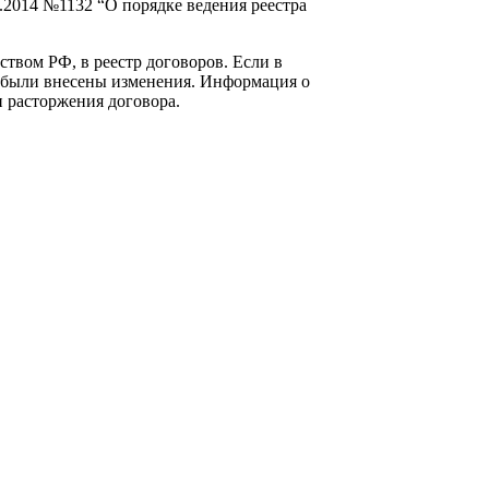
.2014 №1132 “О порядке ведения реестра
твом РФ, в реестр договоров. Если в
х были внесены изменения. Информация о
и расторжения договора.