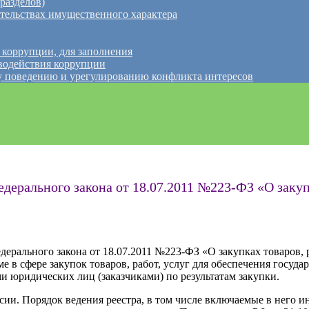
разделов)
ательствах имущественного характера
 коррупции, для заполнения
водействия коррупции
 поведению и урегулированию конфликта интересов
Федерального закона от 18.07.2011 №223-ФЗ «О закуп
Федерального закона от 18.07.2011 №223-ФЗ «О закупках товаров,
е в сфере закупок товаров, работ, услуг для обеспечения госу
и юридических лиц (заказчиками) по результатам закупки.
сии. Порядок ведения реестра, в том числе включаемые в него 