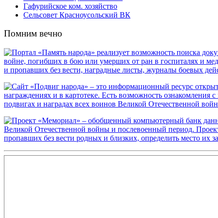
Гафурийское ком. хозяйство
Сельсовет Красноусольский ВК
Помним вечно