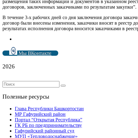
размещения таких информации и документов в указанном реест
договоров, заключенных заказчиками по результатам закупки”.
В течение 3-х рабочих дней со дня заключения договора заказ
договор были внесены изменения, заказчики вносят в реестр
результатах исполнения договора вносится заказчиками в реест
Мы ВКонтакте
2026
Полезные ресурсы
Глава Республики Башкортостан
МР Гафурийский район
Портал “Открытая Республика”
ГК РБ по предпринимательству
Гафурийский районный суд
МУП «Тепловодоснабжение»