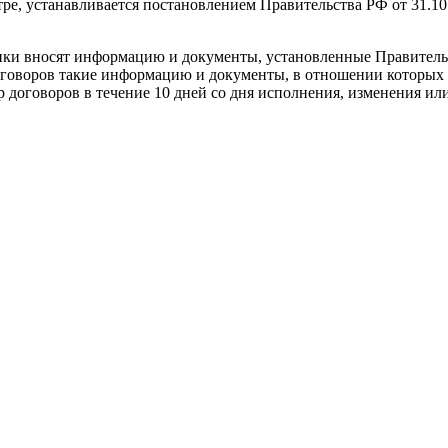
ре, устанавливается постановлением Правительства РФ от 31.10
чики вносят информацию и документы, установленные Правительс
 договоров такие информацию и документы, в отношении которы
р договоров в течение 10 дней со дня исполнения, изменения ил