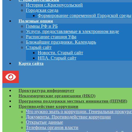
История с.Красноусольский
Городская среда
Формирование современной Городской среды
Полезные опции
Гимны РФ и РБ
Услуги, предоставляемые в электронном виде
Расписание станция Уфа
Ближайшие праздники. Календарь
Старый сайт
Новости. Старый сайт
НПА. Старый сайт
Карта сайта
Прокуратура информирует
Некоммерческие организации (НКО)
Программа поддержки местных инициатив (ППМИ)
Противодействие коррупции
Что нужно знать о коррупции. Генеральная прокур
Документы. Противодействие коррупции
Открытые данные
Телефоны органов власти