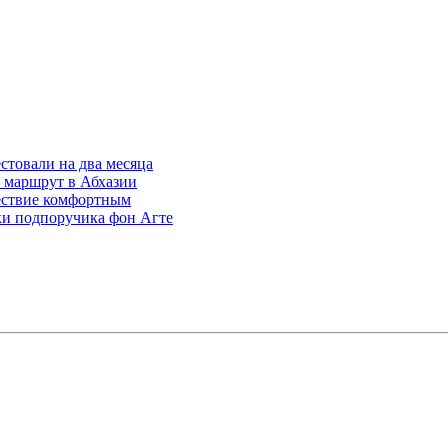
стовали на два месяца
 маршрут в Абхазии
ешествие комфортным
ики подпоручика фон Агте