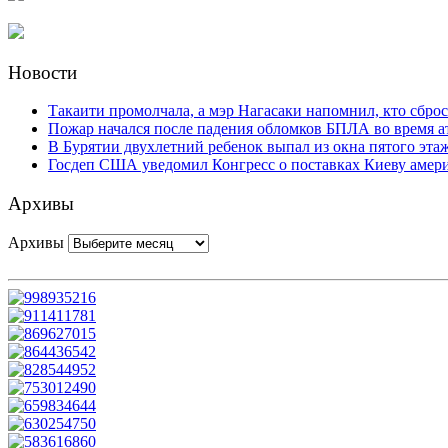
Новости
Такаити промолчала, а мэр Нагасаки напомнил, кто сбро
Пожар начался после падения обломков БПЛА во время 
В Бурятии двухлетний ребенок выпал из окна пятого эта
Госдеп США уведомил Конгресс о поставках Киеву амер
Архивы
Архивы