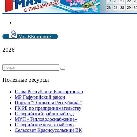
Мы ВКонтакте
2026
Полезные ресурсы
Глава Республики Башкортостан
МР Гафурийский район
Портал “Открытая Республика”
ГК РБ по предпринимательству
Гафурийский районный суд
МУП «Тепловодоснабжение»
Гафурийское ком. хозяйство
Сельсовет Красноусольский ВК