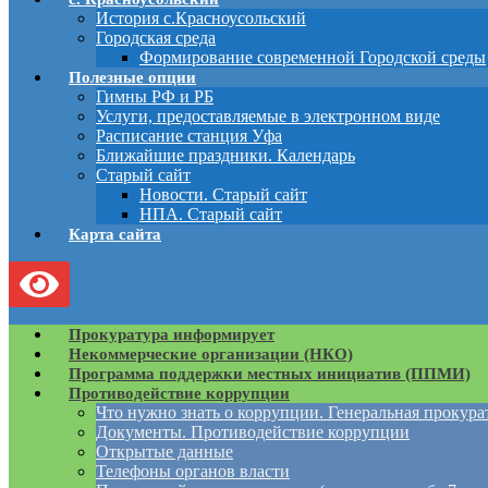
История с.Красноусольский
Городская среда
Формирование современной Городской среды
Полезные опции
Гимны РФ и РБ
Услуги, предоставляемые в электронном виде
Расписание станция Уфа
Ближайшие праздники. Календарь
Старый сайт
Новости. Старый сайт
НПА. Старый сайт
Карта сайта
Прокуратура информирует
Некоммерческие организации (НКО)
Программа поддержки местных инициатив (ППМИ)
Противодействие коррупции
Что нужно знать о коррупции. Генеральная прокур
Документы. Противодействие коррупции
Открытые данные
Телефоны органов власти