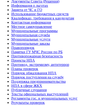
Документы Совета (Решения)
Информация о льготах
Защита от ЧС и ГО
Использование бюджетных средств
Квалификац. требования к кандидатам
Контактная информация
Местное самоуправление
Муниципальные программы
Муниципальная служба
Муниципальные услуги
Муниципальные заказы
Правопорядок
Памятки ГУ МЧС России по РБ
Противопожарная безопасность
Проекты НПА
Противод. экстремизму, антитеррор
Планы проверок
Порядок обжалования НПА
Порядок поступления на службу
Поддержка предпринимательства
НПА в сфере ЖКХ
Публичные слушания
Тексты официальных выступлений
Регламенты гос. и муниципальных услуг
Результаты проверок