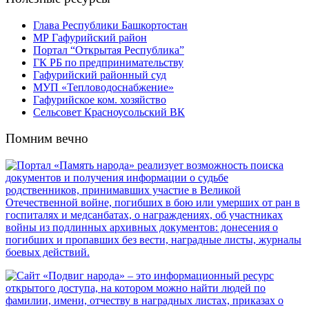
Глава Республики Башкортостан
МР Гафурийский район
Портал “Открытая Республика”
ГК РБ по предпринимательству
Гафурийский районный суд
МУП «Тепловодоснабжение»
Гафурийское ком. хозяйство
Сельсовет Красноусольский ВК
Помним вечно