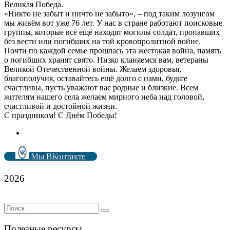
Великая Победа.
«Никто не забыт и ничто не забыто», – под таким лозунгом
мы живём вот уже 76 лет. У нас в стране работают поисковые
группы, которые всё ещё находят могилы солдат, пропавших
без вести или погибших на той кровопролитной войне.
Почти по каждой семье прошлась эта жестокая война, память
о погибших хранят свято. Низко кланяемся вам, ветераны
Великой Отечественной войны. Желаем здоровья,
благополучия, оставайтесь ещё долго с нами, будьте
счастливы, пусть уважают вас родные и близкие. Всем
жителям нашего села желаем мирного неба над головой,
счастливой и достойной жизни.
С праздником! С Днём Победы!
Мы ВКонтакте
2026
Полезные ресурсы