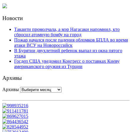
Новости
Такаити промолчала, а мэр Нагасаки напомнил, кто
сбросил атомную бомбу на город
Пожар начался после падения обломков БПЛА во время
атаки ВСУ на Новороссийск
В Бурятии двухлетний ребенок выпал из окна пятого
этажа
Госдеп США уведомил Конгресс о поставках Киеву
американского оружия из Турции
Архивы
Архивы