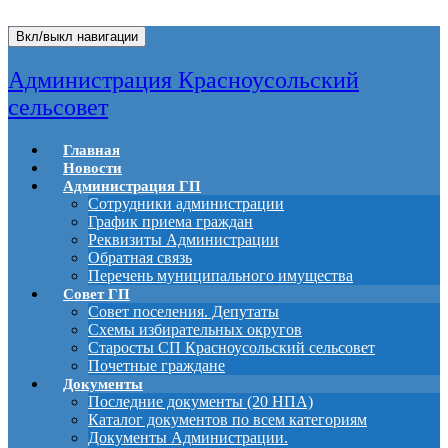
Вкл/выкл навигации
Администрация Красноусольский
сельсовет
Главная
Новости
Администрация ГП
Сотрудники администрации
График приема граждан
Реквизиты Администрации
Обратная связь
Перечень муниципального имущества
Совет ГП
Совет поселения. Депутаты
Схемы избирательных округов
Старосты СП Красноусольский сельсовет
Почетные граждане
Документы
Последние документы (20 НПА)
Каталог документов по всем категориям
Документы Администрации.