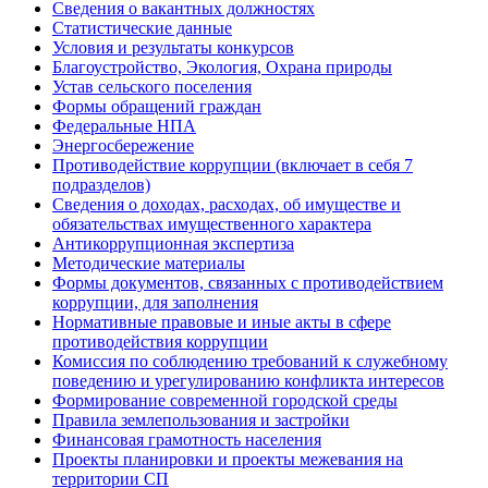
Сведения о вакантных должностях
Статистические данные
Условия и результаты конкурсов
Благоустройство, Экология, Охрана природы
Устав сельского поселения
Формы обращений граждан
Федеральные НПА
Энергосбережение
Противодействие коррупции (включает в себя 7
подразделов)
Сведения о доходах, расходах, об имуществе и
обязательствах имущественного характера
Антикоррупционная экспертиза
Методические материалы
Формы документов, связанных с противодействием
коррупции, для заполнения
Нормативные правовые и иные акты в сфере
противодействия коррупции
Комиссия по соблюдению требований к служебному
поведению и урегулированию конфликта интересов
Формирование современной городской среды
Правила землепользования и застройки
Финансовая грамотность населения
Проекты планировки и проекты межевания на
территории СП