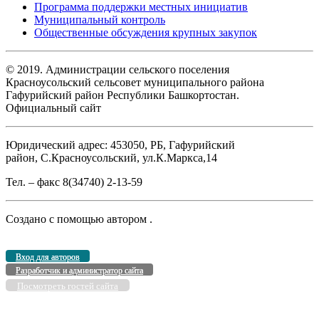
Программа поддержки местных инициатив
Муниципальный контроль
Общественные обсуждения крупных закупок
© 2019. Администрации сельского поселения
Красноусольский сельсовет муниципального района
Гафурийский район Республики Башкортостан.
Официальный сайт
Юридический адрес: 453050, РБ, Гафурийский
район, С.Красноусольский, ул.К.Маркса,14
Тел. – факс 8(34740) 2-13-59
Создано с помощью
автором
.
Вход для авторов
Разработчик и администратор сайта
Посмотреть гостей сайта