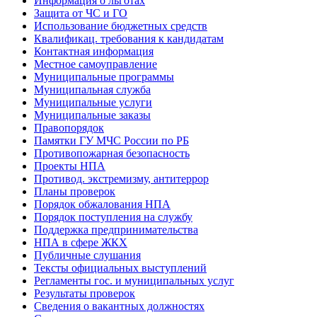
Информация о льготах
Защита от ЧС и ГО
Использование бюджетных средств
Квалификац. требования к кандидатам
Контактная информация
Местное самоуправление
Муниципальные программы
Муниципальная служба
Муниципальные услуги
Муниципальные заказы
Правопорядок
Памятки ГУ МЧС России по РБ
Противопожарная безопасность
Проекты НПА
Противод. экстремизму, антитеррор
Планы проверок
Порядок обжалования НПА
Порядок поступления на службу
Поддержка предпринимательства
НПА в сфере ЖКХ
Публичные слушания
Тексты официальных выступлений
Регламенты гос. и муниципальных услуг
Результаты проверок
Сведения о вакантных должностях