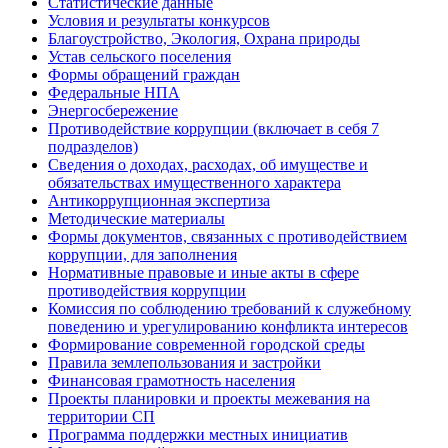
Статистические данные
Условия и результаты конкурсов
Благоустройство, Экология, Охрана природы
Устав сельского поселения
Формы обращений граждан
Федеральные НПА
Энергосбережение
Противодействие коррупции (включает в себя 7
подразделов)
Сведения о доходах, расходах, об имуществе и
обязательствах имущественного характера
Антикоррупционная экспертиза
Методические материалы
Формы документов, связанных с противодействием
коррупции, для заполнения
Нормативные правовые и иные акты в сфере
противодействия коррупции
Комиссия по соблюдению требований к служебному
поведению и урегулированию конфликта интересов
Формирование современной городской среды
Правила землепользования и застройки
Финансовая грамотность населения
Проекты планировки и проекты межевания на
территории СП
Программа поддержки местных инициатив