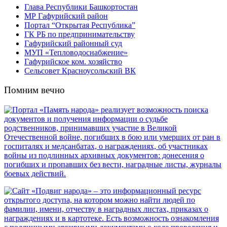
Глава Республики Башкортостан
МР Гафурийский район
Портал “Открытая Республика”
ГК РБ по предпринимательству
Гафурийский районный суд
МУП «Тепловодоснабжение»
Гафурийское ком. хозяйство
Сельсовет Красноусольский ВК
Помним вечно