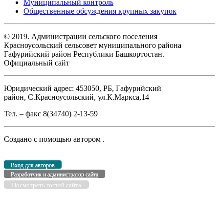
Муниципальный контроль
Общественные обсуждения крупных закупок
© 2019. Администрации сельского поселения
Красноусольский сельсовет муниципального района
Гафурийский район Республики Башкортостан.
Официальный сайт
Юридический адрес: 453050, РБ, Гафурийский
район, С.Красноусольский, ул.К.Маркса,14
Тел. – факс 8(34740) 2-13-59
Создано с помощью
автором
.
Вход для авторов
Разработчик и администратор сайта
Посмотреть гостей сайта