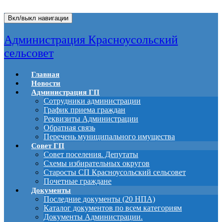
Вкл/выкл навигации
Администрация Красноусольский
сельсовет
Главная
Новости
Администрация ГП
Сотрудники администрации
График приема граждан
Реквизиты Администрации
Обратная связь
Перечень муниципального имущества
Совет ГП
Совет поселения. Депутаты
Схемы избирательных округов
Старосты СП Красноусольский сельсовет
Почетные граждане
Документы
Последние документы (20 НПА)
Каталог документов по всем категориям
Документы Администрации.