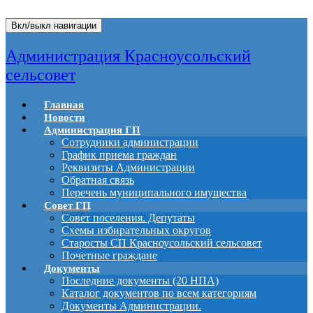
Вкл/выкл навигации
Администрация Красноусольский
сельсовет
Главная
Новости
Администрация ГП
Сотрудники администрации
График приема граждан
Реквизиты Администрации
Обратная связь
Перечень муниципального имущества
Совет ГП
Совет поселения. Депутаты
Схемы избирательных округов
Старосты СП Красноусольский сельсовет
Почетные граждане
Документы
Последние документы (20 НПА)
Каталог документов по всем категориям
Документы Администрации.