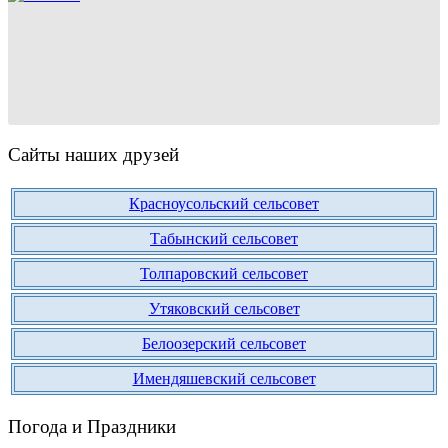
Сайты наших друзей
Красноусольский сельсовет
Табынский сельсовет
Толпаровский сельсовет
Утяковский сельсовет
Белоозерский сельсовет
Имендяшевский сельсовет
Погода и Праздники