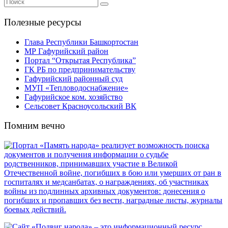
Полезные ресурсы
Глава Республики Башкортостан
МР Гафурийский район
Портал “Открытая Республика”
ГК РБ по предпринимательству
Гафурийский районный суд
МУП «Тепловодоснабжение»
Гафурийское ком. хозяйство
Сельсовет Красноусольский ВК
Помним вечно