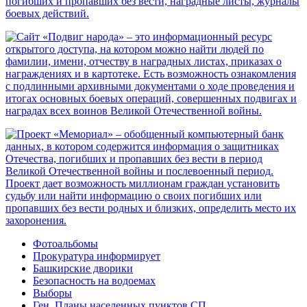
Фотоальбомы
Прокуратура информирует
Башкирские дворики
Безопасность на водоемах
Выборы
Ген. Планы населенных пунктов СП