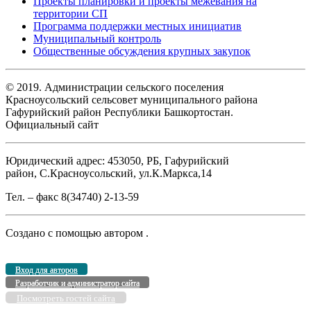
Проекты планировки и проекты межевания на
территории СП
Программа поддержки местных инициатив
Муниципальный контроль
Общественные обсуждения крупных закупок
© 2019. Администрации сельского поселения
Красноусольский сельсовет муниципального района
Гафурийский район Республики Башкортостан.
Официальный сайт
Юридический адрес: 453050, РБ, Гафурийский
район, С.Красноусольский, ул.К.Маркса,14
Тел. – факс 8(34740) 2-13-59
Создано с помощью
автором
.
Вход для авторов
Разработчик и администратор сайта
Посмотреть гостей сайта