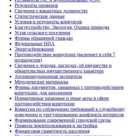
Результаты проверок
Сведения о вакантных должностях
Статистические данные
Условия и результаты конкурсов
Благоустройство, Экология, Охрана природы
Устав сельского поселения
Формы обращений граждан
Федеральные НПА
Энергосбережение
Противодействие коррупции (включает в себя 7
подразделов)
Сведения о доходах, расходах, об имуществе и
обязательствах имущественного характера
Антикоррупционная экспертиза
Методические материалы
Формы документов, связанных с противодействием
коррупции, для заполнения
Нормативные правовые и иные акты в сфере
противодействия коррупции
Комиссия по соблюдению требований к служебному
поведению и урегулированию конфликта интересов
Формирование современной городской среды
Правила землепользования и застройки
Финансовая грамотность населения