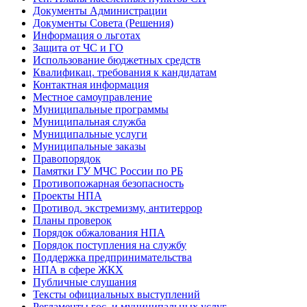
Документы Администрации
Документы Совета (Решения)
Информация о льготах
Защита от ЧС и ГО
Использование бюджетных средств
Квалификац. требования к кандидатам
Контактная информация
Местное самоуправление
Муниципальные программы
Муниципальная служба
Муниципальные услуги
Муниципальные заказы
Правопорядок
Памятки ГУ МЧС России по РБ
Противопожарная безопасность
Проекты НПА
Противод. экстремизму, антитеррор
Планы проверок
Порядок обжалования НПА
Порядок поступления на службу
Поддержка предпринимательства
НПА в сфере ЖКХ
Публичные слушания
Тексты официальных выступлений
Регламенты гос. и муниципальных услуг