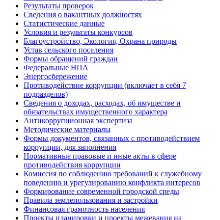
Результаты проверок
Сведения о вакантных должностях
Статистические данные
Условия и результаты конкурсов
Благоустройство, Экология, Охрана природы
Устав сельского поселения
Формы обращений граждан
Федеральные НПА
Энергосбережение
Противодействие коррупции (включает в себя 7
подразделов)
Сведения о доходах, расходах, об имуществе и
обязательствах имущественного характера
Антикоррупционная экспертиза
Методические материалы
Формы документов, связанных с противодействием
коррупции, для заполнения
Нормативные правовые и иные акты в сфере
противодействия коррупции
Комиссия по соблюдению требований к служебному
поведению и урегулированию конфликта интересов
Формирование современной городской среды
Правила землепользования и застройки
Финансовая грамотность населения
Проекты планировки и проекты межевания на