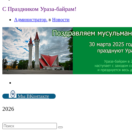
С Праздником Ураза-байрам!
Администратор.
в
Новости
Мы ВКонтакте
2026