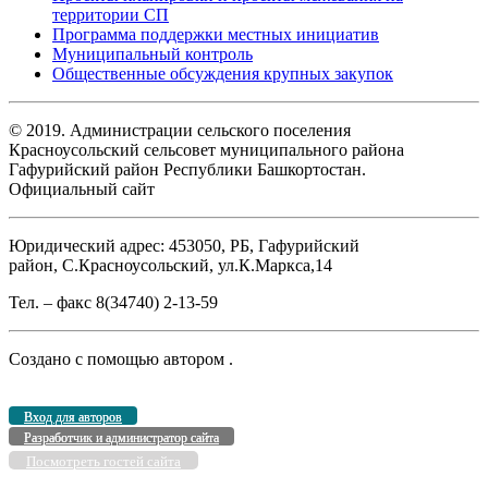
территории СП
Программа поддержки местных инициатив
Муниципальный контроль
Общественные обсуждения крупных закупок
© 2019. Администрации сельского поселения
Красноусольский сельсовет муниципального района
Гафурийский район Республики Башкортостан.
Официальный сайт
Юридический адрес: 453050, РБ, Гафурийский
район, С.Красноусольский, ул.К.Маркса,14
Тел. – факс 8(34740) 2-13-59
Создано с помощью
автором
.
Вход для авторов
Разработчик и администратор сайта
Посмотреть гостей сайта