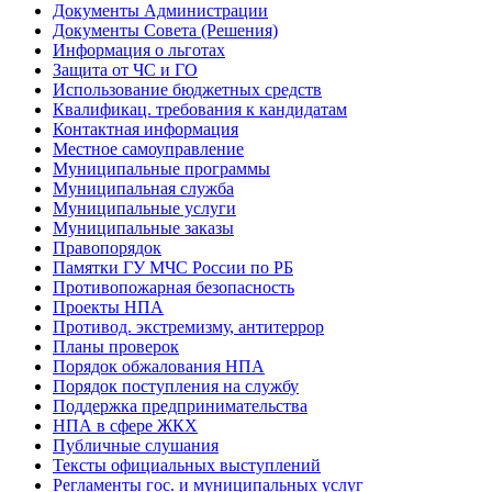
Документы Администрации
Документы Совета (Решения)
Информация о льготах
Защита от ЧС и ГО
Использование бюджетных средств
Квалификац. требования к кандидатам
Контактная информация
Местное самоуправление
Муниципальные программы
Муниципальная служба
Муниципальные услуги
Муниципальные заказы
Правопорядок
Памятки ГУ МЧС России по РБ
Противопожарная безопасность
Проекты НПА
Противод. экстремизму, антитеррор
Планы проверок
Порядок обжалования НПА
Порядок поступления на службу
Поддержка предпринимательства
НПА в сфере ЖКХ
Публичные слушания
Тексты официальных выступлений
Регламенты гос. и муниципальных услуг