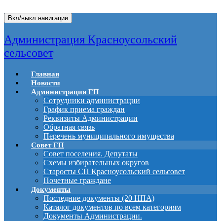
Вкл/выкл навигации
Администрация Красноусольский
сельсовет
Главная
Новости
Администрация ГП
Сотрудники администрации
График приема граждан
Реквизиты Администрации
Обратная связь
Перечень муниципального имущества
Совет ГП
Совет поселения. Депутаты
Схемы избирательных округов
Старосты СП Красноусольский сельсовет
Почетные граждане
Документы
Последние документы (20 НПА)
Каталог документов по всем категориям
Документы Администрации.