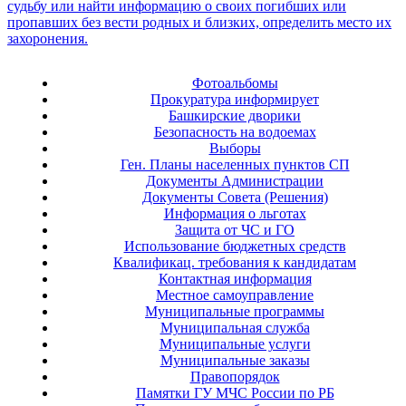
Фотоальбомы
Прокуратура информирует
Башкирские дворики
Безопасность на водоемах
Выборы
Ген. Планы населенных пунктов СП
Документы Администрации
Документы Совета (Решения)
Информация о льготах
Защита от ЧС и ГО
Использование бюджетных средств
Квалификац. требования к кандидатам
Контактная информация
Местное самоуправление
Муниципальные программы
Муниципальная служба
Муниципальные услуги
Муниципальные заказы
Правопорядок
Памятки ГУ МЧС России по РБ