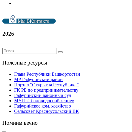
Мы ВКонтакте
2026
Полезные ресурсы
Глава Республики Башкортостан
МР Гафурийский район
Портал “Открытая Республика”
ГК РБ по предпринимательству
Гафурийский районный суд
МУП «Тепловодоснабжение»
Гафурийское ком. хозяйство
Сельсовет Красноусольский ВК
Помним вечно