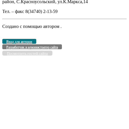
район, С.Красноусольский, ул.К.Маркса,14
Тел. – факс 8(34740) 2-13-59
Создано с помощью
автором
.
Вход для авторов
Разработчик и администратор сайта
Посмотреть гостей сайта