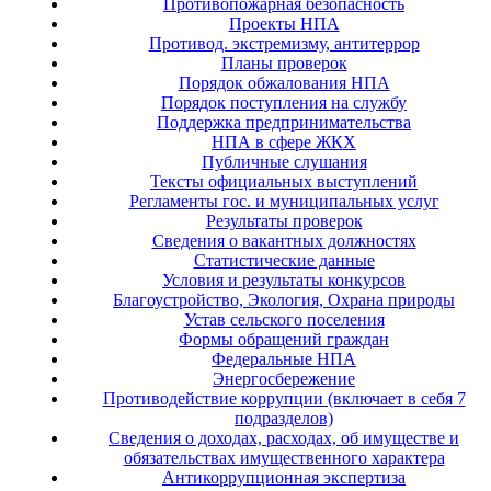
Противопожарная безопасность
Проекты НПА
Противод. экстремизму, антитеррор
Планы проверок
Порядок обжалования НПА
Порядок поступления на службу
Поддержка предпринимательства
НПА в сфере ЖКХ
Публичные слушания
Тексты официальных выступлений
Регламенты гос. и муниципальных услуг
Результаты проверок
Сведения о вакантных должностях
Статистические данные
Условия и результаты конкурсов
Благоустройство, Экология, Охрана природы
Устав сельского поселения
Формы обращений граждан
Федеральные НПА
Энергосбережение
Противодействие коррупции (включает в себя 7
подразделов)
Сведения о доходах, расходах, об имуществе и
обязательствах имущественного характера
Антикоррупционная экспертиза