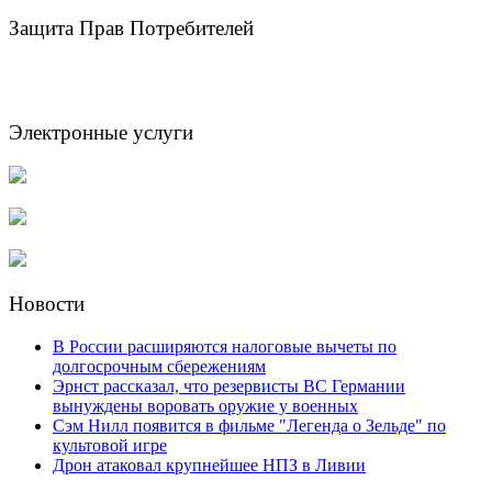
Защита Прав Потребителей
Электронные услуги
Новости
В России расширяются налоговые вычеты по
долгосрочным сбережениям
Эрнст рассказал, что резервисты ВС Германии
вынуждены воровать оружие у военных
Сэм Нилл появится в фильме "Легенда о Зельде" по
культовой игре
Дрон атаковал крупнейшее НПЗ в Ливии