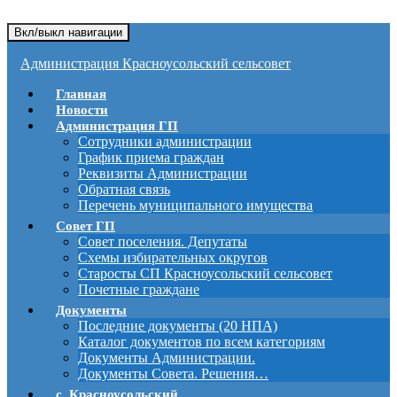
Вкл/выкл навигации
Администрация Красноусольский сельсовет
Главная
Новости
Администрация ГП
Сотрудники администрации
График приема граждан
Реквизиты Администрации
Обратная связь
Перечень муниципального имущества
Совет ГП
Совет поселения. Депутаты
Схемы избирательных округов
Старосты СП Красноусольский сельсовет
Почетные граждане
Документы
Последние документы (20 НПА)
Каталог документов по всем категориям
Документы Администрации.
Документы Совета. Решения…
с. Красноусольский