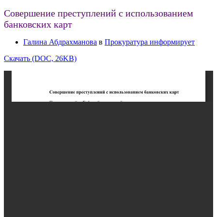
Совершение преступлений с использованием
банковских карт
Галина Абдрахманова
в
Прокуратура информирует
Скачать (DOC, 26KB)