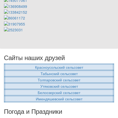
Сайты наших друзей
Красноусольский сельсовет
Табынский сельсовет
Толпаровский сельсовет
Утяковский сельсовет
Белоозерский сельсовет
Имендяшевский сельсовет
Погода и Праздники