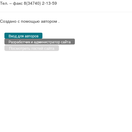
Тел. – факс 8(34740) 2-13-59
Создано с помощью
автором
.
Вход для авторов
Разработчик и администратор сайта
Посмотреть гостей сайта