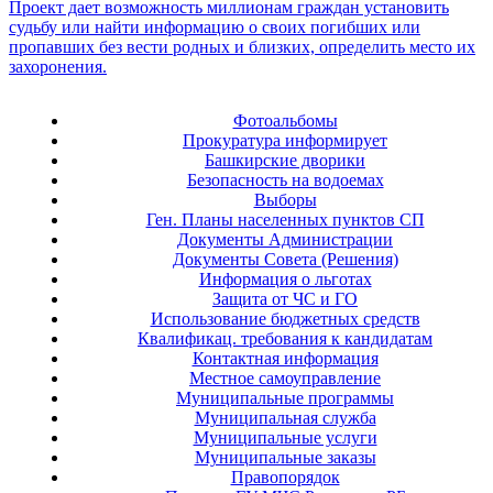
Фотоальбомы
Прокуратура информирует
Башкирские дворики
Безопасность на водоемах
Выборы
Ген. Планы населенных пунктов СП
Документы Администрации
Документы Совета (Решения)
Информация о льготах
Защита от ЧС и ГО
Использование бюджетных средств
Квалификац. требования к кандидатам
Контактная информация
Местное самоуправление
Муниципальные программы
Муниципальная служба
Муниципальные услуги
Муниципальные заказы
Правопорядок