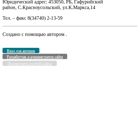
Юридический адрес: 453050, РБ, Гафурийский
район, С.Красноусольский, ул.К.Маркса,14
Тел. – факс 8(34740) 2-13-59
Создано с помощью
автором
.
Вход для авторов
Разработчик и администратор сайта
Посмотреть гостей сайта