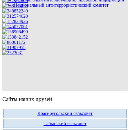
Национальный антитеррористический комитет
Сайты наших друзей
Красноусольский сельсовет
Табынский сельсовет