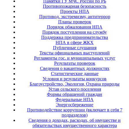
Памятки ГУ МЧС России по РБ
Противопожарная безопасность
Проекты НПА
Противод. экстремизму, антитеррор
Планы проверок
Порядок обжалования НПА
Порядок поступления на службу
Поддержка предпринимательства
НПА в сфере ЖКХ
Публичные слушания
Тексты официальных выступлений
Регламенты гос. и муниципальных услуг
Результаты проверок
Сведения о вакантных должностях
Статистические данные
Условия и результаты конкурсов
Благоустройство, Экология, Охрана природы
Устав сельского поселения
Формы обращений граждан
Федеральные НПА
Энергосбережение
Противодействие коррупции (включает в себя 7
подразделов)
Сведения о доходах, расходах, об имуществе и
обязательствах имущественного характера