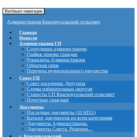
Вкл/выкл навигации
Администрация Красноусольский сельсовет
Главная
Новости
Администрация ГП
Сотрудники администрации
График приема граждан
Реквизиты Администрации
Обратная связь
Перечень муниципального имущества
Совет ГП
Совет поселения. Депутаты
Схемы избирательных округов
Старосты СП Красноусольский сельсовет
Почетные граждане
Документы
Последние документы (20 НПА)
Каталог документов по всем категориям
Документы Администрации.
Документы Совета. Решения…
с. Красноусольский