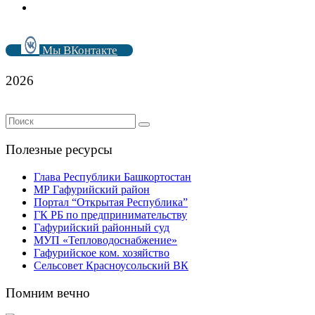
Мы ВКонтакте
2026
Полезные ресурсы
Глава Республики Башкортостан
МР Гафурийский район
Портал “Открытая Республика”
ГК РБ по предпринимательству
Гафурийский районный суд
МУП «Тепловодоснабжение»
Гафурийское ком. хозяйство
Сельсовет Красноусольский ВК
Помним вечно