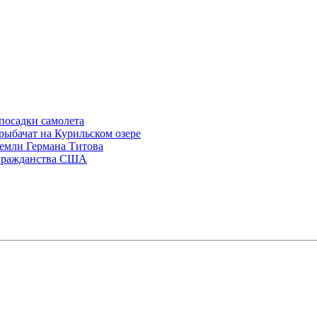
посадки самолета
рыбачат на Курильском озере
Земли Германа Титова
 гражданства США