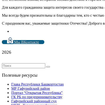
Для каждого гражданина защита интересов своего государства
Мы всегда будем признательны и благодарны тем, кто с честью 
С праздником вас, уважаемые защитники Отечества! Доброго ва
Мы ВКонтакте
2026
Полезные ресурсы
Глава Республики Башкортостан
МР Гафурийский район
Портал “Открытая Республика”
ГК РБ по предпринимательству
Гафурийский районный суд