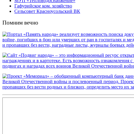
МУП «Тепловодоснабжение»
Гафурийское ком. хозяйство
Сельсовет Красноусольский ВК
Помним вечно