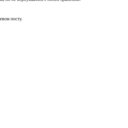
евом посту.