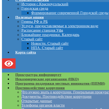
История с.Красноусольский
Городская среда
Формирование современной Городской среды
Полезные опции
Гимны РФ и РБ
Услуги, предоставляемые в электронном виде
Расписание станция Уфа
Ближайшие праздники. Календарь
Старый сайт
Новости. Старый сайт
НПА. Старый сайт
Карта сайта
Прокуратура информирует
Некоммерческие организации (НКО)
Программа поддержки местных инициатив (ППМИ)
Противодействие коррупции
Что нужно знать о коррупции. Генеральная прокур
Документы. Противодействие коррупции
Открытые данные
Телефоны органов власти