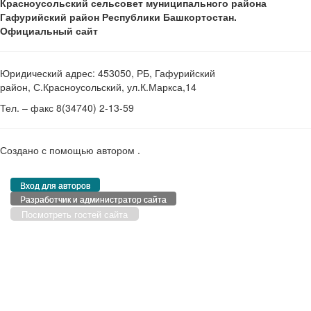
Красноусольский сельсовет муниципального района
Гафурийский район Республики Башкортостан.
Официальный сайт
Юридический адрес: 453050, РБ, Гафурийский
район, С.Красноусольский, ул.К.Маркса,14
Тел. – факс 8(34740) 2-13-59
Создано с помощью
автором
.
Вход для авторов
Разработчик и администратор сайта
Посмотреть гостей сайта